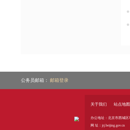
公务员邮箱：
邮箱登录
关于我们
站点地图
办公地址：北京市西城区枣
网 址：jrj.beijing.gov.cn