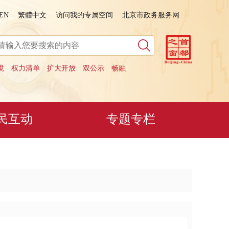
EN
繁體中文
访问我的专属空间
北京市政务服务网
境
权力清单
扩大开放
双公示
畅融
民互动
专题专栏