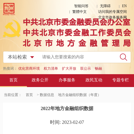
智能问答
无障碍
EN
繁體中文
访问我的专属空间
北京市政务服务网
热搜词：
优化营商环境
权力清单
扩大开放
双公示
畅融
首页
政务公开
办事服务
政民互动
专题专栏
当前位置：
首页
> 数据信息
地方金融组织数据（年度）
2022年地方金融组织数据
时间: 2023-02-07