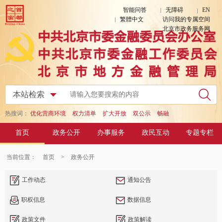
智能问答
无障碍
EN
繁體中文
访问我的专属空间
北京市政务服务网
热搜词：
优化营商环境
权力清单
扩大开放
双公示
畅融
首页
政务公开
办事服务
政民互动
专题专栏
当前位置：
首页
>
政务公开
工作动态
通知公告
职权信息
数据信息
政策文件
政策解读