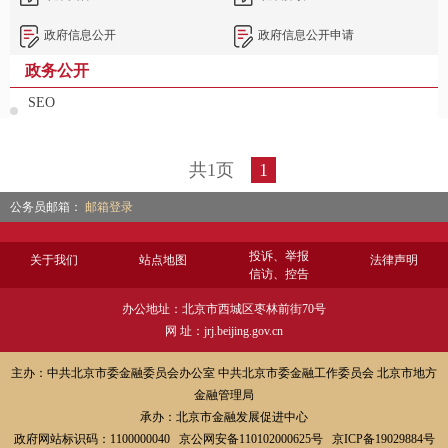
政府信息公开
政府信息公开申请
政务公开
SEO
共1页
1
公务员邮箱：
邮箱登录
投诉、举报
关于我们
站点地图
法律声明
信访、控告
办公地址：北京市西城区枣林前街70号
网 址：jrj.beijing.gov.cn
主办：中共北京市委金融委员会办公室 中共北京市委金融工作委员会 北京市地方
金融管理局
承办：北京市金融发展促进中心
政府网站标识码：1100000040 京公网安备110102000625号 京ICP备19029884号