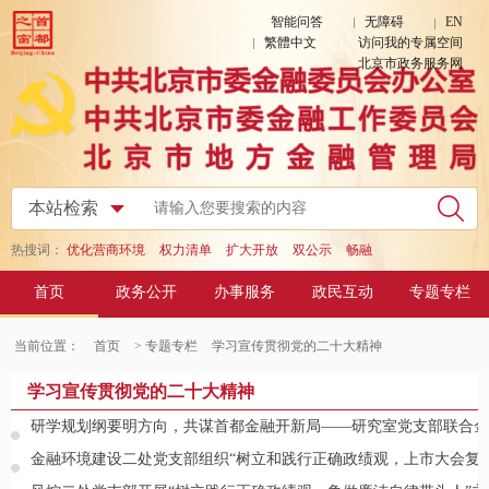
智能问答
无障碍
EN
繁體中文
访问我的专属空间
北京市政务服务网
热搜词：
优化营商环境
权力清单
扩大开放
双公示
畅融
首页
政务公开
办事服务
政民互动
专题专栏
当前位置：
首页
> 专题专栏
学习宣传贯彻党的二十大精神
学习宣传贯彻党的二十大精神
研学规划纲要明方向，共谋首都金融开新局——研究室党支部联合金
金融环境建设二处党支部组织“树立和践行正确政绩观，上市大会复