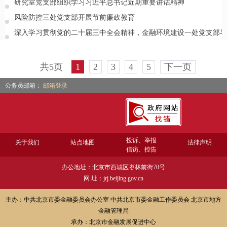
研究室党支部组织学习习近平总书记近期重要讲话精神
风险防控三处党支部开展节前廉政教育
深入学习贯彻党的二十届三中全会精神，金融环境建设一处党支部与
共5页
1
2
3
4
5
下一页
公务员邮箱：
邮箱登录
投诉、举报
关于我们
站点地图
法律声明
信访、控告
办公地址：北京市西城区枣林前街70号
网 址：jrj.beijing.gov.cn
主办：中共北京市委金融委员会办公室 中共北京市委金融工作委员会 北京市地方
金融管理局
承办：北京市金融发展促进中心