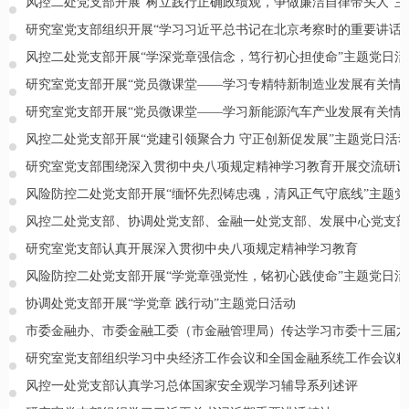
风控二处党支部开展“树立践行正确政绩观，争做廉洁自律带头人”
研究室党支部组织开展“学习习近平总书记在北京考察时的重要讲话
风控二处党支部开展“学深党章强信念，笃行初心担使命”主题党日活
研究室党支部开展“党员微课堂——学习专精特新制造业发展有关情
研究室党支部开展“党员微课堂——学习新能源汽车产业发展有关情
风控二处党支部开展“党建引领聚合力 守正创新促发展”主题党日活
研究室党支部围绕深入贯彻中央八项规定精神学习教育开展交流研讨
风险防控二处党支部开展“缅怀先烈铸忠魂，清风正气守底线”主题党
研究室党支部认真开展深入贯彻中央八项规定精神学习教育
风险防控二处党支部开展“学党章强党性，铭初心践使命”主题党日活
协调处党支部开展“学党章 践行动”主题党日活动
市委金融办、市委金融工委（市金融管理局）传达学习市委十三届六
研究室党支部组织学习中央经济工作会议和全国金融系统工作会议精
风控一处党支部认真学习总体国家安全观学习辅导系列述评