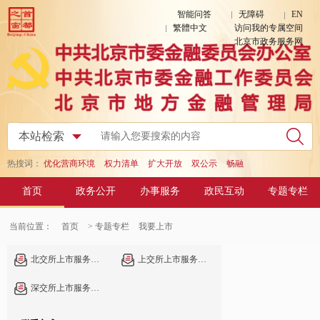
智能问答
无障碍
EN
繁體中文
访问我的专属空间
北京市政务服务网
热搜词：
优化营商环境
权力清单
扩大开放
双公示
畅融
首页
政务公开
办事服务
政民互动
专题专栏
当前位置：
首页
> 专题专栏
我要上市
北交所上市服务信息
上交所上市服务信息
深交所上市服务信息