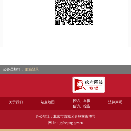
公务员邮箱：
邮箱登录
投诉、举报
关于我们
站点地图
法律声明
信访、控告
办公地址：北京市西城区枣林前街70号
网 址：jrj.beijing.gov.cn