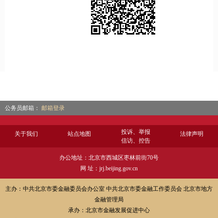
公务员邮箱：
邮箱登录
投诉、举报
关于我们
站点地图
法律声明
信访、控告
办公地址：北京市西城区枣林前街70号
网 址：jrj.beijing.gov.cn
主办：中共北京市委金融委员会办公室 中共北京市委金融工作委员会 北京市地方
金融管理局
承办：北京市金融发展促进中心