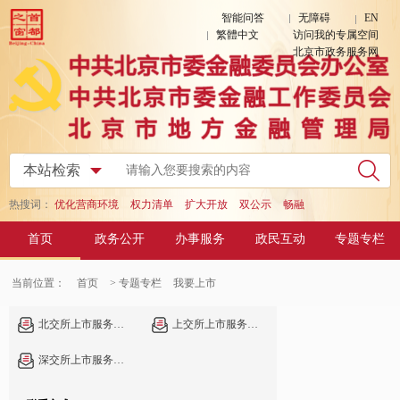
智能问答
无障碍
EN
繁體中文
访问我的专属空间
北京市政务服务网
热搜词：
优化营商环境
权力清单
扩大开放
双公示
畅融
首页
政务公开
办事服务
政民互动
专题专栏
当前位置：
首页
> 专题专栏
我要上市
北交所上市服务信息
上交所上市服务信息
深交所上市服务信息