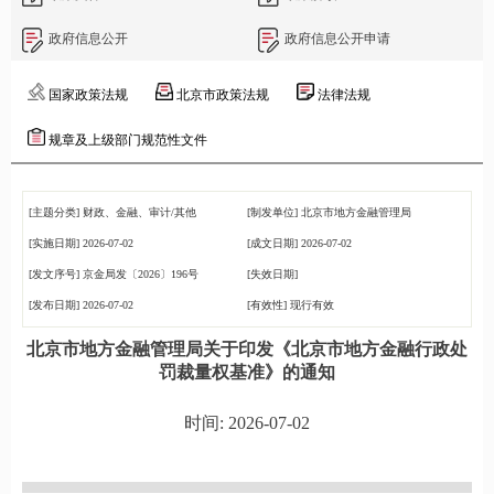
政府信息公开
政府信息公开申请
国家政策法规
北京市政策法规
法律法规
规章及上级部门规范性文件
[主题分类]
财政、金融、审计/其他
[制发单位]
北京市地方金融管理局
[实施日期]
2026-07-02
[成文日期]
2026-07-02
[发文序号]
京金局发〔2026〕196号
[失效日期]
[发布日期]
2026-07-02
[有效性]
现行有效
北京市地方金融管理局关于印发《北京市地方金融行政处
罚裁量权基准》的通知
时间: 2026-07-02