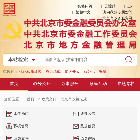
智能问答
无障碍
EN
繁體中文
访问我的专属空间
北京市政务服务网
热搜词：
优化营商环境
权力清单
扩大开放
双公示
畅融
首页
政务公开
办事服务
政民互动
专题专栏
当前位置：
首页
> 政策文件
北京市政策法规
工作动态
通知公告
职权信息
数据信息
政策文件
政策解读