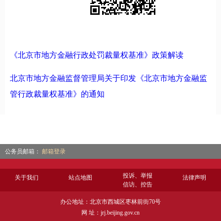
《北京市地方金融行政处罚裁量权基准》政策解读
北京市地方金融监督管理局关于印发《北京市地方金融监
管行政裁量权基准》的通知
公务员邮箱：
邮箱登录
投诉、举报
关于我们
站点地图
法律声明
信访、控告
办公地址：北京市西城区枣林前街70号
网 址：jrj.beijing.gov.cn