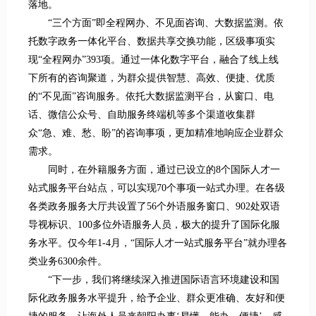
落地。
“三个方面”即全程网办、不见面咨询、大数据监测。依
托数字政务一体化平台、数据共享交换功能，区级事项实
现“全程网办”393项。通过一体化数字平台，融合了线上线
下所有的咨询聚道，为群众提供智慧、高效、便捷、优质
的“不见面”咨询服务。依托大数据监测平台，从窗口、电
话、微信公众号、自助服务终端机等多个渠道收集群
众“急、难、愁、盼”的咨询事项，更加精准地响应企业群众
需求。
同时，在外籍服务方面，通过已设立的8个国际人才一
站式服务平台站点，可以实现70个事项一站式办理。在各级
各类政务服务大厅共设置了56个外语服务窗口、902处双语
导视标识、100多位外语服务人员，极大的提升了国际化服
务水平。仅今年1-4月，“国际人才一站式服务平台”就办理各
类业务6300余件。
“下一步，我们将继续深入推进国际语言环境建设和国
际化政务服务水平提升，给予企业、群众更准确、友好和便