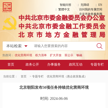
智能问答
无障碍
EN
繁體中文
访问我的专属空间
北京市政务服务网
热搜词：
优化营商环境
权力清单
扩大开放
双公示
畅融
首页
政务公开
办事服务
政民互动
专题专栏
当前位置：
首页
> 专题专栏
优化营商环境（惠企政策集成）
北京朝阳发布50项任务持续优化营商环境
时间: 2024-06-06