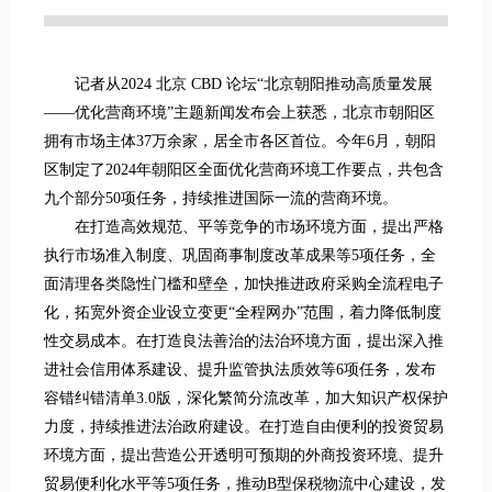
记者从2024 北京 CBD 论坛“北京朝阳推动高质量发展
——优化营商环境”主题新闻发布会上获悉，北京市朝阳区
拥有市场主体37万余家，居全市各区首位。今年6月，朝阳
区制定了2024年朝阳区全面优化营商环境工作要点，共包含
九个部分50项任务，持续推进国际一流的营商环境。
在打造高效规范、平等竞争的市场环境方面，提出严格
执行市场准入制度、巩固商事制度改革成果等5项任务，全
面清理各类隐性门槛和壁垒，加快推进政府采购全流程电子
化，拓宽外资企业设立变更“全程网办”范围，着力降低制度
性交易成本。在打造良法善治的法治环境方面，提出深入推
进社会信用体系建设、提升监管执法质效等6项任务，发布
容错纠错清单3.0版，深化繁简分流改革，加大知识产权保护
力度，持续推进法治政府建设。在打造自由便利的投资贸易
环境方面，提出营造公开透明可预期的外商投资环境、提升
贸易便利化水平等5项任务，推动B型保税物流中心建设，发