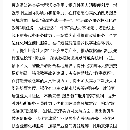
挥京港洽谈会等大型活动作用，提升外国人消费便利度，增
强朝阳区国际影响力和竞争力。在打造暖心高效的政务服务
环境方面，提出“高效办成一件事”、推进政务服务标准化建
设等6项任务，推出更多“一件事”集成办事场景，增强线上
线下帮办代办服务能力，一站式为企业提供政策服务，全方
位优化利企便民服务。在打造智慧便捷的数字社会环境方
面，提出培育壮大数字经济主导产业、推动数据基础制度先
行区建设等7项任务，落实数据跨境流动等服务机制，推进
朝阳区人工智能产教融合基地建设，提升北京国际大数据交
易所能级，强化数字政务建设，夯实智慧城市“数字底座”。
在打造开放包容的人文环境方面，提出加大高水平科技人才
引进培育力度、强化企业主动精准服务等9项任务，建设宜
居宜业人才社区，不断完善“服务包”“服务管家”机制，提升
涉外场所服务人员能力，优化国际语言环境建设，构筑“近
悦远来”强磁场。在推进京津冀协同发展方面，提出提升科
技创新服务、优化京津冀产业发展生态等8项任务，强化科
技企业孵化和服务，加强产业空间资源统筹，推动京津冀国