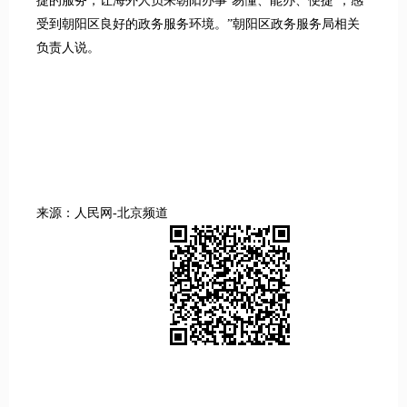
捷的服务，让海外人员来朝阳办事‘易懂、能办、便捷’，感
受到朝阳区良好的政务服务环境。”朝阳区政务服务局相关
负责人说。
来源：人民网-北京频道