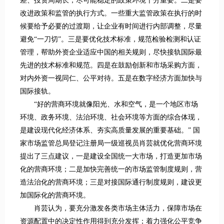
差、投资周期长，尽可能稳定的政策环境十分重要。二是要
改进政策和监管的执行方式。一些重大监管政策在执行的时
候要给予必要的过渡期，让企业有时间进行内部调整，尽量
避免“一刀切”。三是要优化技术标准，规范检验检测和认证
管理，帮助外资企业适应中国的相关规则，尽快接轨国际最
先进的技术标准和规范。四是在鼓励创新和市场采购方面，
对内外资一视同仁、公平对待。五是在数字经济方面加快与
国际接轨。
“好的营商环境就像阳光、水和空气，是一个地区市场
环境、政务环境、法治环境、社会环境等方面的综合体现，
是建设现代化经济体系、夯实高质量发展的重要基础。” 国
家市场监管总局登记注册局一级巡视员肖芸就优化营商环境
提出了三点建议，一是建设全国统一大市场，打造更加市场
化的营商环境；二是加快完善统一的市场监管制度规则，营
造法治化的营商环境；三是对接国际通行制度规则，建设更
加国际化的营商环境。
肖芸认为，要充分激发各类市场主体活力，保障市场在
资源配置中的决定性作用得到充分发挥；着力强化公平竞争