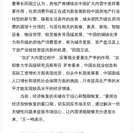
董事长田国立认为，房地产将继续在中国扩大内需中发挥重
要作用，住房消费升级正在成为新发展阶段中国房地产行业
转型的新引擎。随着生活条件的改善，城乡居民升级住房消
费的愿望十分强烈，与居住相关的装修、家具、家电、智能
设备、物业管理、租赁服务等迅猛发展。“中国的城镇化潜
力和升级的房地产消费需求，将为城市更新、资产盘活及上
下游产业链投资提供新的机遇。”田国立说。
“在扩大内需过程中，应重视全要素生产率的作用。”在
耶鲁大学高级研究员斯蒂芬·罗奇看来，中国在就业创造和
实际工资增长方面表现优异，但从中长期发展看，中国面临
人口增长和居民社会保障方面的挑战，只有提高生产率的水
平才能实现较高水平的经济增速。
当前，经济恢复的关键在于信心和预期恢复。“要抓住
经济加快恢复的窗口期，切实回应市场关切，通过解决一些
关键性问题来提振市场信心，让内需潜能能够充分迸发出
来。”王一鸣表示。