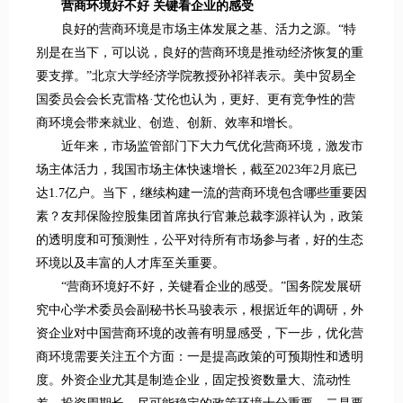
营商环境好不好 关键看企业的感受
良好的营商环境是市场主体发展之基、活力之源。“特
别是在当下，可以说，良好的营商环境是推动经济恢复的重
要支撑。”北京大学经济学院教授孙祁祥表示。美中贸易全
国委员会会长克雷格·艾伦也认为，更好、更有竞争性的营
商环境会带来就业、创造、创新、效率和增长。
近年来，市场监管部门下大力气优化营商环境，激发市
场主体活力，我国市场主体快速增长，截至2023年2月底已
达1.7亿户。当下，继续构建一流的营商环境包含哪些重要因
素？友邦保险控股集团首席执行官兼总裁李源祥认为，政策
的透明度和可预测性，公平对待所有市场参与者，好的生态
环境以及丰富的人才库至关重要。
“营商环境好不好，关键看企业的感受。”国务院发展研
究中心学术委员会副秘书长马骏表示，根据近年的调研，外
资企业对中国营商环境的改善有明显感受，下一步，优化营
商环境需要关注五个方面：一是提高政策的可预期性和透明
度。外资企业尤其是制造企业，固定投资数量大、流动性