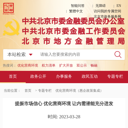
智能问答
无障碍
EN
繁體中文
访问我的专属空间
北京市政务服务网
热搜词：
优化营商环境
权力清单
扩大开放
双公示
畅融
首页
政务公开
办事服务
政民互动
专题专栏
当前位置：
首页
> 专题专栏
优化营商环境（惠企政策集成）
提振市场信心 优化营商环境 让内需潜能充分迸发
时间: 2023-03-28