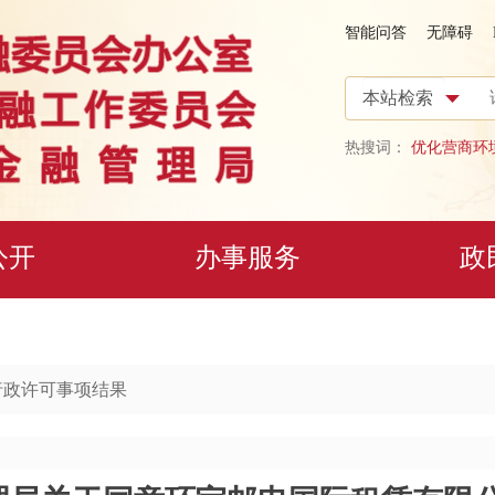
智能问答
无障碍
热搜词：
优化营商环
公开
办事服务
政
行政许可事项结果