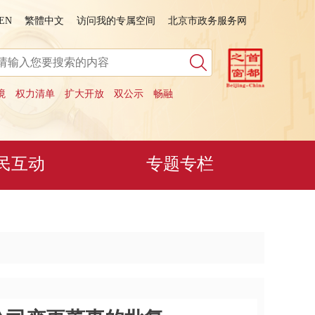
EN
繁體中文
访问我的专属空间
北京市政务服务网
境
权力清单
扩大开放
双公示
畅融
民互动
专题专栏