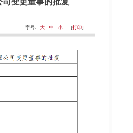
公司变更董事的批复
字号:
大
中
小
[
打印
]