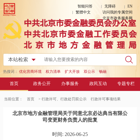
智能问答
无障碍
EN
繁體中文
访问我的专属空间
北京市政务服务网
热搜词：
优化营商环境
权力清单
扩大开放
双公示
畅融
首页
政务公开
办事服务
政民互动
专题专栏
当前位置：
首页
> 行政许可、行政处罚双公示
行政许可事项结果
北京市地方金融管理局关于同意北京必达典当有限公
司变更财务负责人的批复
时间: 2026-06-25