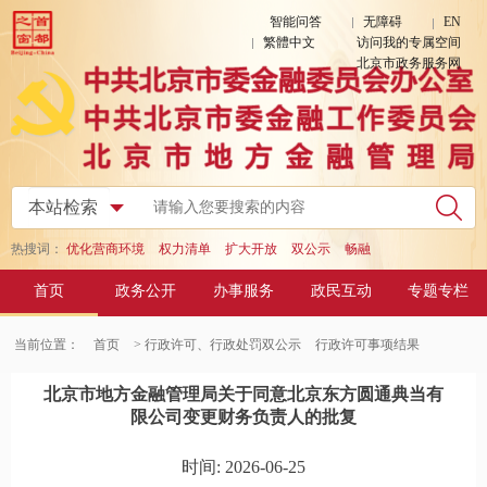
智能问答
无障碍
EN
繁體中文
访问我的专属空间
北京市政务服务网
热搜词：
优化营商环境
权力清单
扩大开放
双公示
畅融
首页
政务公开
办事服务
政民互动
专题专栏
当前位置：
首页
> 行政许可、行政处罚双公示
行政许可事项结果
北京市地方金融管理局关于同意北京东方圆通典当有
限公司变更财务负责人的批复
时间: 2026-06-25