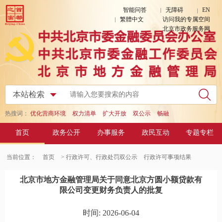
智能问答
无障碍
EN
繁體中文
访问我的专属空间
北京市政务服务网
热搜词：
优化营商环境
权力清单
扩大开放
双公示
畅融
首页
政务公开
办事服务
政民互动
专题专栏
当前位置：
首页
> 行政许可、行政处罚双公示
行政许可事项结果
北京市地方金融管理局关于同意北京方圆小额贷款有
限公司变更财务负责人的批复
时间: 2026-06-04