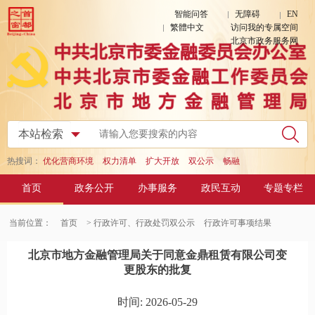
智能问答
无障碍
EN
繁體中文
访问我的专属空间
北京市政务服务网
热搜词：
优化营商环境
权力清单
扩大开放
双公示
畅融
首页
政务公开
办事服务
政民互动
专题专栏
当前位置：
首页
> 行政许可、行政处罚双公示
行政许可事项结果
北京市地方金融管理局关于同意金鼎租赁有限公司变
更股东的批复
时间: 2026-05-29