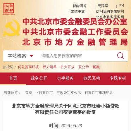
智能问答
无障碍
EN
繁體中文
访问我的专属空间
北京市政务服务网
热搜词：
优化营商环境
权力清单
扩大开放
双公示
畅融
首页
政务公开
办事服务
政民互动
专题专栏
当前位置：
首页
> 行政许可、行政处罚双公示
行政许可事项结果
北京市地方金融管理局关于同意北京市旺泰小额贷款
有限责任公司变更董事的批复
时间: 2026-05-29