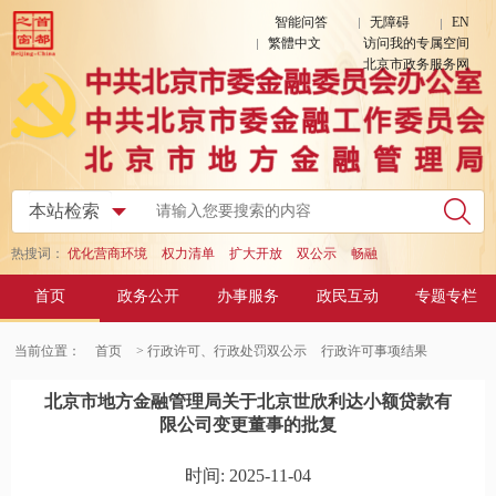
智能问答
无障碍
EN
繁體中文
访问我的专属空间
北京市政务服务网
热搜词：
优化营商环境
权力清单
扩大开放
双公示
畅融
首页
政务公开
办事服务
政民互动
专题专栏
当前位置：
首页
> 行政许可、行政处罚双公示
行政许可事项结果
北京市地方金融管理局关于北京世欣利达小额贷款有
限公司变更董事的批复
时间: 2025-11-04