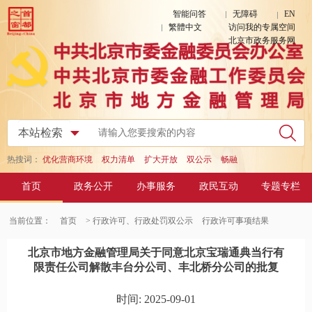
智能问答
无障碍
EN
繁體中文
访问我的专属空间
北京市政务服务网
热搜词：
优化营商环境
权力清单
扩大开放
双公示
畅融
首页
政务公开
办事服务
政民互动
专题专栏
当前位置：
首页
> 行政许可、行政处罚双公示
行政许可事项结果
北京市地方金融管理局关于同意北京宝瑞通典当行有
限责任公司解散丰台分公司、丰北桥分公司的批复
时间: 2025-09-01