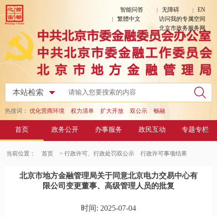
智能问答
无障碍
EN
繁體中文
访问我的专属空间
北京市政务服务网
热搜词：
优化营商环境
权力清单
扩大开放
双公示
畅融
首页
政务公开
办事服务
政民互动
专题专栏
当前位置：
首页
> 行政许可、行政处罚双公示
行政许可事项结果
北京市地方金融管理局关于同意北京电力交易中心有
限公司变更董事、高级管理人员的批复
时间: 2025-07-04