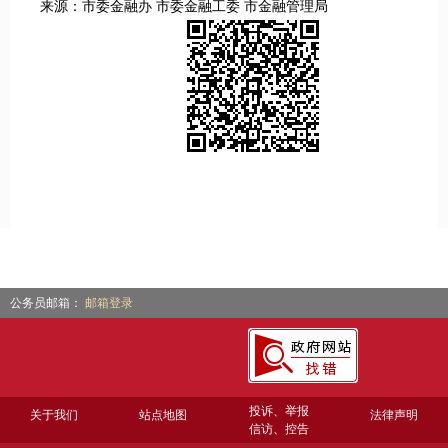
来源：市委金融办 市委金融工委 市金融管理局
公务员邮箱：
邮箱登录
投诉、举报
关于我们
站点地图
法律声明
信访、控告