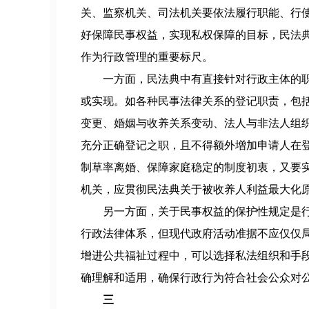
关、监察机关、司法机关要依法履行职能、行
好保障民事权益，实现私权保障的目标，民法
作为行政管理的重要标尺。
一方面，民法典中有直接针对行政主体的
或实现。如各种民事法律关系的登记职责，包
变更、婚姻与收养关系变动、法人与非法人组
充分正确登记之职，且不得额外增加申请人在登
制草率离婚、保障家庭稳定的制度初衷，又要
机关，应贯彻民法典关于被收养人利益最大化
另一方面，关于民事权益的保护性规定是行
行政法律体系，但现代政府活动准据不应仅仅
增进公共福祉过程中，可以选择私法组织和手
确理解和适用，确保行政行为符合社会公众对
三