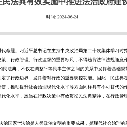
在民法典有效实施中推进法治政府建
时间: 2024-06-24
时代命题。习近平总书记在主持中央政治局第二十次集体学习时指
决策、行政管理、行政监督的重要标尺，不得违背法律法规随意
”的民法典，不仅在调整平等民事主体之间的关系中发挥着基础
划定了行政边界，发挥着对行政的重要调控功能。因此，民法典
行使，推动提升社会治理现代化水平等方面同样具有不可替代的
现代化水平，应当在行政决策中有效贯彻民法典精神，在行政管
法治国家”“法治是人类政治文明的重要成果，是现代社会治理的