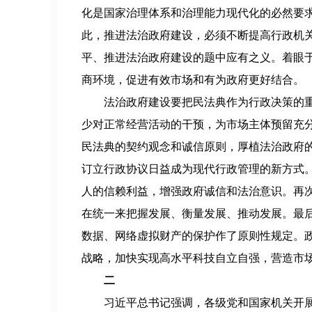
化是国家治理体系和治理能力现代化的必然要
此，推进法治政府建设，必须不断提高行政机
平、推进法治政府建设的题中应有之义。着眼
商环境，促进有效市场和有为政府更好结合。
法治政府建设要把民法典作为行政决策的
少对正常经营活动的干预，为市场主体预留充分
民法典的契约观念和诚信原则，厚植法治政府
订立行政协议日益成为现代行政管理的新方式
人的信赖利益，增强政府诚信和法治意识。再
在统一来把握发展、衡量发展、推动发展。最
数据、网络虚拟财产的保护作了原则性规定。
战略，加快实现高水平科技自立自强，营造市
二
习近平总书记强调，各级党和国家机关开