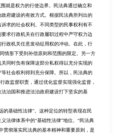
范围就是权力的行使边界。民法典通过确立和
治政府建设的有效方式。根据民法典所列出的
益诉求的社会权利。不同类型的民事权利有不
利要求行政机关在行政履职过程中严守权力边
遏制行政机关任意发动征用权的冲动。在此，行
不同情形下受到补偿原则和范围的限定。另一方
机关同时负有保障这部分私权得以充分实现的
宁等社会权利得到充分保障。所以，民法典的
行行政监督职责，通过优化监督实现强化监督，
依法治国和推进法治政府建设打下坚实的基
远的基础性法律”。这种定位的转型表现在民
义法律体系中的“基础性法律”地位。“民法典
中贯彻落实民法典的基本精神和重要原则，是