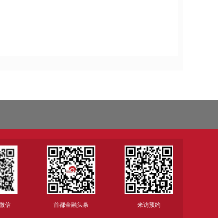
微信
首都金融头条
来访预约