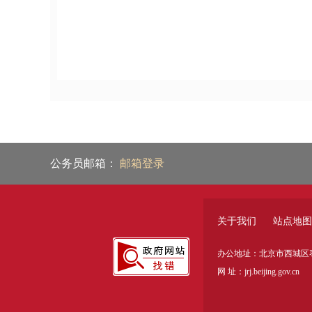
公务员邮箱：
邮箱登录
关于我们
站点地图
办公地址：北京市西城区枣
网 址：jrj.beijing.gov.cn