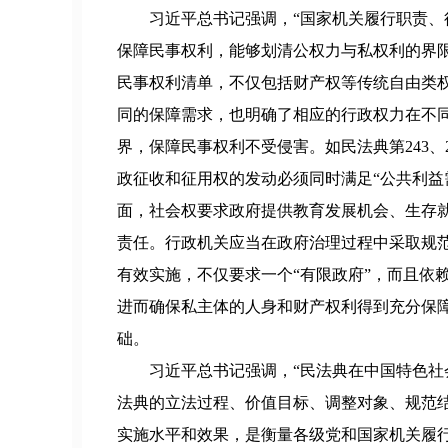
习近平总书记强调，“国家机关履行职责、
保障民事权利，能够划清公权力与私权利的界
民事权利清单，不仅包括财产权等传统自由类
同的保障需求，也明确了相应的行政权力在不
界，保障民事权利不受侵害。如民法典第243
政征收和征用权的发动必须同时满足“公共利益
面，社会权要求政府提供教育发展机会、生存
责任。行政机关应当在政府治理过程中采取规
有效实施，不仅要求一个“有限政府”，而且依
进而确保私主体的人身和财产权利得到充分保
础。
习近平总书记强调，“民法典在中国特色社
法典的立法过程、价值目标、调整对象、规范结
实施水平和效果，是衡量各级党和国家机关履