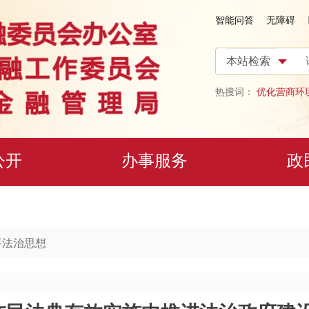
智能问答
无障碍
热搜词：
优化营商环
公开
办事服务
政
平法治思想