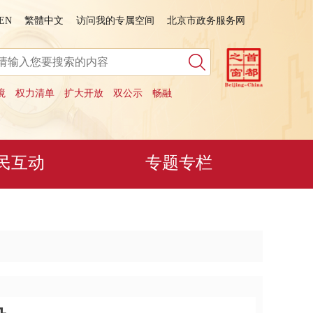
EN
繁體中文
访问我的专属空间
北京市政务服务网
境
权力清单
扩大开放
双公示
畅融
民互动
专题专栏