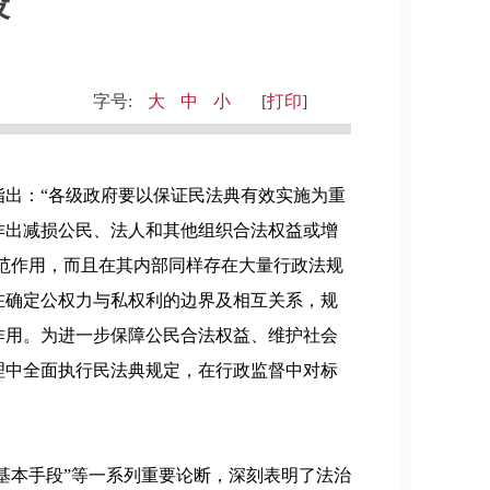
设
字号:
大
中
小
[
打印
]
出：“各级政府要以保证民法典有效实施为重
作出减损公民、法人和其他组织合法权益或增
规范作用，而且在其内部同样存在大量行政法规
在确定公权力与私权利的边界及相互关系，规
作用。为进一步保障公民合法权益、维护社会
理中全面执行民法典规定，在行政监督中对标
基本手段”等一系列重要论断，深刻表明了法治