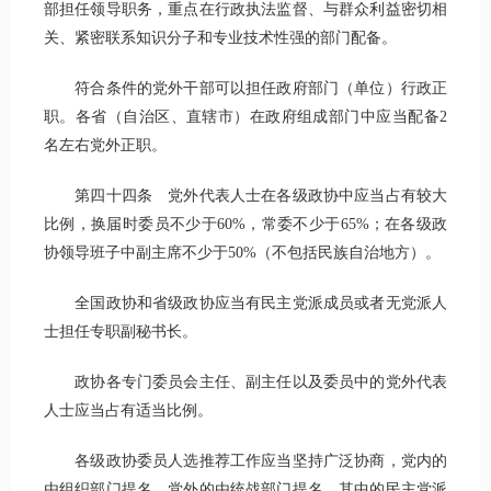
部担任领导职务，重点在行政执法监督、与群众利益密切相
关、紧密联系知识分子和专业技术性强的部门配备。
符合条件的党外干部可以担任政府部门（单位）行政正
职。各省（自治区、直辖市）在政府组成部门中应当配备2
名左右党外正职。
第四十四条 党外代表人士在各级政协中应当占有较大
比例，换届时委员不少于60%，常委不少于65%；在各级政
协领导班子中副主席不少于50%（不包括民族自治地方）。
全国政协和省级政协应当有民主党派成员或者无党派人
士担任专职副秘书长。
政协各专门委员会主任、副主任以及委员中的党外代表
人士应当占有适当比例。
各级政协委员人选推荐工作应当坚持广泛协商，党内的
由组织部门提名，党外的由统战部门提名，其中的民主党派