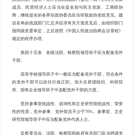
成员、民营经济人士应当在提名前与民主党派、工商联协
商，继续提名的各界别政协委员应当听取政协党组意见。建
议名单由统战部门汇总并征求有关方面意见后，由组织部门
报同级党委审定，之后按照《中国人民政治协商会议章程》
规定的程序办理。
第四十五条 各级法院、检察院领导班子应当配备党外
干部。
高等学校领导班子中一般应当配备党外干部，符合条件
的党外干部可以担任行政正职。加大在群团组织、科研院
所、国有企业领导班子中选配党外干部的力度。
坚持参事室统战性、咨询性和文史研究馆统战性、荣誉
性的性质，党外参事、党外馆员不少于70%。参事室、文史
研究馆领导班子中应当配备党外代表人士。
监察委员会、法院、检察院和政府有关部门应当聘请党