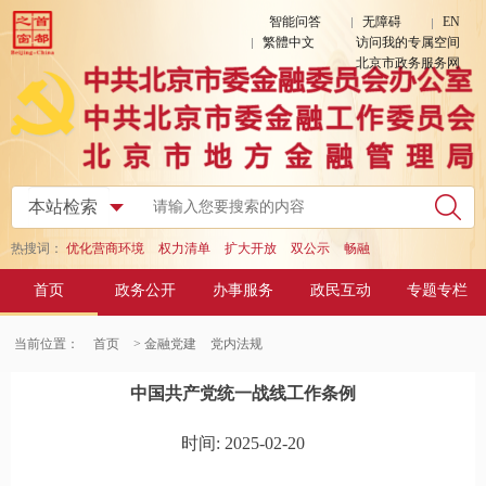
智能问答
无障碍
EN
繁體中文
访问我的专属空间
北京市政务服务网
热搜词：
优化营商环境
权力清单
扩大开放
双公示
畅融
首页
政务公开
办事服务
政民互动
专题专栏
当前位置：
首页
> 金融党建
党内法规
中国共产党统一战线工作条例
时间: 2025-02-20