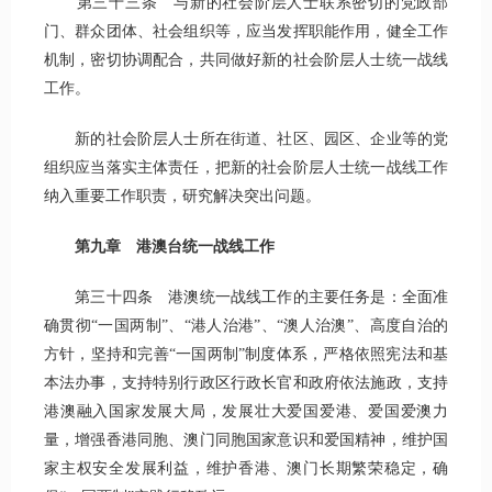
第三十三条 与新的社会阶层人士联系密切的党政部
门、群众团体、社会组织等，应当发挥职能作用，健全工作
机制，密切协调配合，共同做好新的社会阶层人士统一战线
工作。
新的社会阶层人士所在街道、社区、园区、企业等的党
组织应当落实主体责任，把新的社会阶层人士统一战线工作
纳入重要工作职责，研究解决突出问题。
第九章 港澳台统一战线工作
第三十四条 港澳统一战线工作的主要任务是：全面准
确贯彻“一国两制”、“港人治港”、“澳人治澳”、高度自治的
方针，坚持和完善“一国两制”制度体系，严格依照宪法和基
本法办事，支持特别行政区行政长官和政府依法施政，支持
港澳融入国家发展大局，发展壮大爱国爱港、爱国爱澳力
量，增强香港同胞、澳门同胞国家意识和爱国精神，维护国
家主权安全发展利益，维护香港、澳门长期繁荣稳定，确