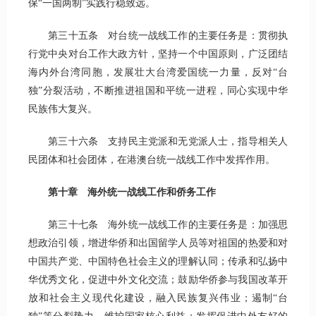
保“一国两制”实践行稳致远。
第三十五条 对台统一战线工作的主要任务是：贯彻执
行党中央对台工作大政方针，坚持一个中国原则，广泛团结
海内外台湾同胞，发展壮大台湾爱国统一力量，反对“台
独”分裂活动，不断推进祖国和平统一进程，同心实现中华
民族伟大复兴。
第三十六条 支持民主党派和无党派人士，指导相关人
民团体和社会团体，在港澳台统一战线工作中发挥作用。
第十章 海外统一战线工作和侨务工作
第三十七条 海外统一战线工作的主要任务是：加强思
想政治引领，增进华侨和出国留学人员等对祖国的热爱和对
中国共产党、中国特色社会主义的理解认同；传承和弘扬中
华优秀文化，促进中外文化交流；鼓励华侨参与我国改革开
放和社会主义现代化建设，融入民族复兴伟业；遏制“台