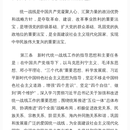
统一战线是中国共产党凝聚人心、汇聚力量的政治优势
和战略方针，是夺取革命、建设、改革事业胜利的重要法
宝，是增强党的阶级基础、扩大党的群众基础、巩固党的执
政地位的重要法宝，是全面建设社会主义现代化国家、实现
中华民族伟大复兴的重要法宝。
第三条 新时代统一战线工作的指导思想和主要任务
是：在中国共产党领导下，以马克思列宁主义、毛泽东思
想、邓小平理论、“三个代表”重要思想、科学发展观、习近
平新时代中国特色社会主义思想为指导，坚定不移走中国特
色社会主义道路，增强“四个意识”、坚定“四个自信”、做
到“两个维护”，深入学习贯彻习近平总书记关于加强和改进
统一战线工作的重要思想，围绕统筹推进“五位一体”总体布
局、协调推进“四个全面”战略布局，积极促进政党关系、民
族关系、宗教关系、阶层关系、海内外同胞关系和谐，巩固
和发展最广泛的爱国统一战线，为全面建设社会主义现代化