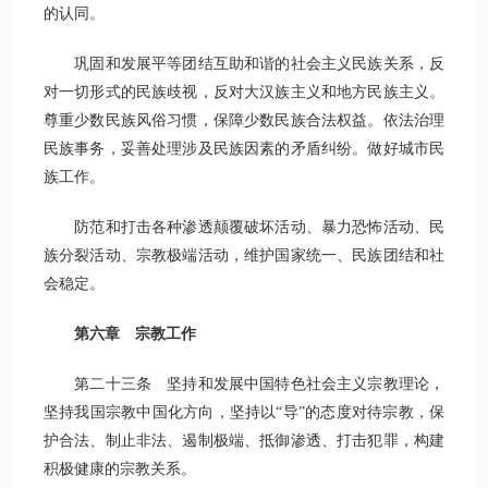
的认同。
巩固和发展平等团结互助和谐的社会主义民族关系，反
对一切形式的民族歧视，反对大汉族主义和地方民族主义。
尊重少数民族风俗习惯，保障少数民族合法权益。依法治理
民族事务，妥善处理涉及民族因素的矛盾纠纷。做好城市民
族工作。
防范和打击各种渗透颠覆破坏活动、暴力恐怖活动、民
族分裂活动、宗教极端活动，维护国家统一、民族团结和社
会稳定。
第六章 宗教工作
第二十三条 坚持和发展中国特色社会主义宗教理论，
坚持我国宗教中国化方向，坚持以“导”的态度对待宗教，保
护合法、制止非法、遏制极端、抵御渗透、打击犯罪，构建
积极健康的宗教关系。