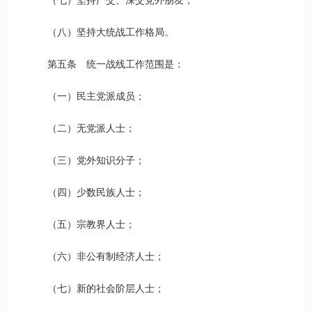
（七）坚持广交、深交党外朋友；
（八）坚持大统战工作格局。
第五条 统一战线工作范围是：
（一）民主党派成员；
（二）无党派人士；
（三）党外知识分子；
（四）少数民族人士；
（五）宗教界人士；
（六）非公有制经济人士；
（七）新的社会阶层人士；