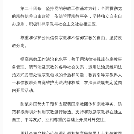
第二十四条 坚持党的宗教工作基本方针：全面贯彻党
的宗教信仰自由政策，依法管理宗教事务，坚持独立自主自
办原则，积极引导宗教与社会主义社会相适应。
尊重和保护公民信仰宗教和不信仰宗教的自由。坚持政
教分离。
提高宗教工作法治化水平，善于用法律法规规范宗教事
务管理、调节涉及宗教的各种社会关系，运用法治思维和法
治方式妥善处理宗教领域的矛盾和问题，教育引导宗教界人
士和信教群众自觉维护宪法法律权威，在法律法规规定范围
内开展活动。
防范外国势力干预和支配我国宗教团体和宗教事务。防
范和抵御境外利用宗教进行渗透。支持和鼓励宗教界在独立
自主、平等友好、互相尊重的基础上开展对外交往。
用社会主义核心价值观引领和教育宗教界人士和信教群