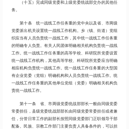
（十五）完成同级党委和上级党委统战部交办的其他任
务。
第十条 统一战线工作任务重的党中央以及省、市两级
党委派出机关设置统一战线工作机构。乡（镇、街道）党组
织应当有人员负责统一战线工作，其中统一战线工作任务重
的明确专人负责。有关人民团体明确相关机构负责统一战线
工作。统一战线工作任务重的高等学校、科研院所党委设置
统一战线工作机构，其他高等学校、科研院所党委应当明确
相应机构负责统一战线工作。统一战线工作任务重的大型国
有企业党委（党组）明确机构和人员负责统一战线工作。统
一战线工作任务重的其他单位党组（党委）明确相关机构负
责统一战线工作。
第十一条 省、市两级党委统战部部长一般由同级党委
常委担任，县级党委统战部部长由同级党委常委担任或者兼
任，分管日常工作的副部长按照同级党委部门正职领导干部
配备。民族、宗教工作部门主要负责人具备条件的，可以担