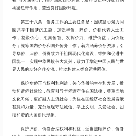
独”等分裂势力，维护国家核心利益；发挥促进中外友好的
桥梁纽带作用，营造良好国际环境。
第三十八条 侨务工作的主要任务是：围绕凝心聚力同
圆共享中国梦的主题，加强华侨、归侨、侨眷代表人士工
作，凝聚侨心、汇集侨智、发挥侨力、维护侨益，为侨服
务；统筹国内侨务和国外侨务工作，着力涵养侨务资源，引
导华侨、归侨、侨眷致力于祖国现代化建设，维护和促进中
国统一，实现中华民族伟大复兴，致力于增进中国人民与世
界人民的友好合作交流，推动构建人类命运共同体。
保护华侨正当权利和利益，关心华侨的生存和发展，推
动和谐侨社建设，教育引导华侨遵守住在国法律，尊重当地
文化习俗，更好融入主流社会，为住在国经济社会发展贡献
智慧和力量，充分展现守法诚信、举止文明、关爱社会、团
结和谐的大国侨民形象。
保护归侨、侨眷合法权利和利益，适当照顾归侨、侨眷