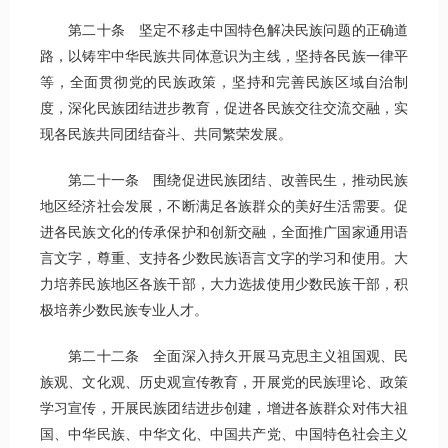
第二十条 坚定不移走中国特色解决民族问题的正确道
路，以铸牢中华民族共同体意识为主线，坚持各民族一律平
等，全面贯彻党的民族政策，坚持和完善民族区域自治制
度，深化民族团结进步教育，促进各民族交往交流交融，实
现各民族共同团结奋斗、共同繁荣发展。
第二十一条 围绕促进民族团结、改善民生，推动民族
地区经济社会发展，不断满足各族群众的美好生活需要。促
进各民族文化的传承保护和创新交融，全面推广国家通用语
言文字，尊重、支持各少数民族语言文字的学习和使用。大
力培养民族地区各族干部，大力选拔使用少数民族干部，积
极培养少数民族专业人才。
第二十二条 全面深入持久开展马克思主义祖国观、民
族观、文化观、历史观宣传教育，开展党的民族理论、政策
学习宣传，开展民族团结进步创建，增进各族群众对伟大祖
国、中华民族、中华文化、中国共产党、中国特色社会主义