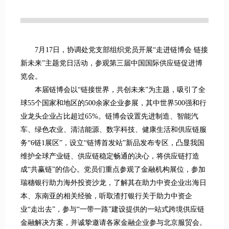
7月17日，协调处党支部组织党员开展“走进链博会 链接
新未来”主题党日活动，参观第三届中国国际供应链促进博
览会。
本届链博会以“链接世界，共创未来”为主题，吸引了全
球55个国家和地区的500余家企业参展，其中世界500强和行
业龙头企业占比超过65%。链博会设置先进制造、智能汽
车、绿色农业、清洁能源、数字科技、健康生活和供应链服
务“6链1展区”，设立“链博首发站”新品发布专区，凸显我国
维护全球产业链、供应链稳定畅通的决心，将供应链打造
成“共赢链”的信心。党员们重点参观了金融机构展位，参加
瑞穗银行助力海外投资沙龙，了解其在助力中资企业出海日
本、东南亚的相关经验，听取渣打银行关于助力中资企
业“走出去”，参与“一带一路”建设提供的一站式跨境供应链
金融解决方案，并诚挚邀请各家金融企业参与北京服贸会。