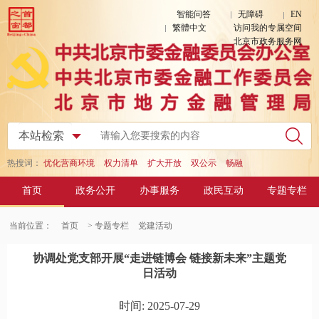
智能问答
无障碍
EN
繁體中文
访问我的专属空间
北京市政务服务网
热搜词：
优化营商环境
权力清单
扩大开放
双公示
畅融
首页
政务公开
办事服务
政民互动
专题专栏
当前位置：
首页
> 专题专栏
党建活动
协调处党支部开展“走进链博会 链接新未来”主题党
日活动
时间: 2025-07-29