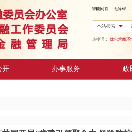
智能问答
无障碍
热搜词：
优化营商环
公开
办事服务
政