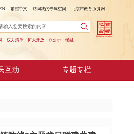
EN
繁體中文
访问我的专属空间
北京市政务服务网
境
权力清单
扩大开放
双公示
畅融
民互动
专题专栏