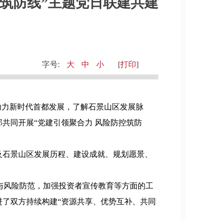
筑防线”主题党日联建共建
字号:
大
中
小
[
打印
]
助力新时代首都发展，了解石景山区发展脉
共同开展“党建引领聚合力 风险防控筑防
及石景山区发展历程、建设成就、规划愿景、
与风险防范，加强投资者宣传教育等方面的工
了双方持续构建“资源共享、优势互补、共同