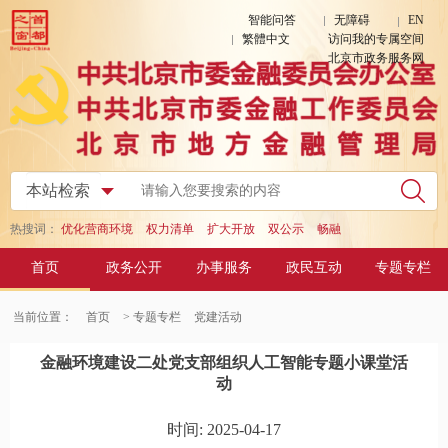
智能问答
无障碍
EN
繁體中文
访问我的专属空间
北京市政务服务网
热搜词：
优化营商环境
权力清单
扩大开放
双公示
畅融
首页
政务公开
办事服务
政民互动
专题专栏
当前位置：
首页
> 专题专栏
党建活动
金融环境建设二处党支部组织人工智能专题小课堂活
动
时间: 2025-04-17