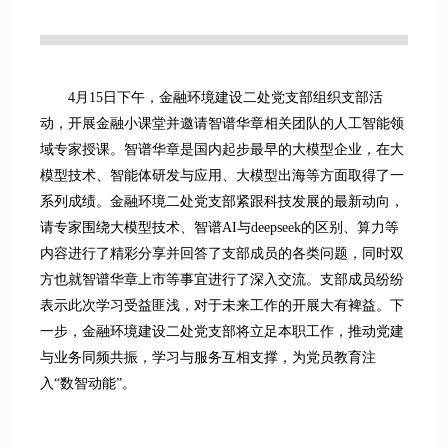
4月15日下午，金融环境建设二处党支部组织支部活
动，开展金融小课堂并邀请智谱华章相关团队的人工智能领
域专家授课。智谱华章是国内起步最早的大模型企业，在大
模型技术、智能体研发与应用、大模型出海等方面取得了一
系列成绩。金融环境二处党支部紧跟科技发展的最新动向，
请专家围绕大模型技术、智谱AI与deepseek的区别、算力等
内容进行了精彩分享并回答了支部成员的各类问题，同时双
方也就智谱华章上市等事宜进行了深入交流。支部成员纷纷
表示此次学习受益匪浅，对于未来工作的开展大有裨益。下
一步，金融环境建设二处党支部将立足本职工作，推动党建
与业务同频共振，学习与服务互相支撑，为党员教育注
入“数智动能”。