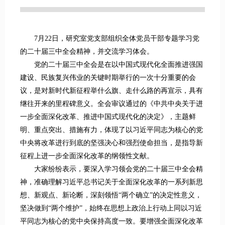
7月22日，研究室党支部组织全体党员干部专题学习党
的二十届三中全会精神，并交流学习体会。
党的二十届三中全会是在以中国式现代化全面推进强国
建设、民族复兴伟业的关键时期举行的一次十分重要的会
议，是对新时代新征程举什么旗、走什么路的再宣示，具有
继往开来的里程碑意义。全会审议通过的《中共中央关于进
一步全面深化改革、推进中国式现代化的决定》，主题鲜
明、重点突出、措施有力，体现了以习近平同志为核心的党
中央将改革进行到底的坚强决心和强烈使命担当，是指导新
征程上进一步全面深化改革的纲领性文献。
大家纷纷表示，要深入学习领会党的二十届三中全会精
神，准确理解习近平总书记关于全面深化改革的一系列新思
想、新观点、新论断，深刻领悟“两个确立”的决定性意义，
坚决做到“两个维护”，始终在思想上政治上行动上同以习近
平同志为核心的党中央保持高度一致。要增强全面深化改革