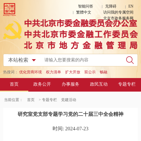
智能问答
无障碍
EN
繁體中文
访问我的专属空间
北京市政务服务网
热搜词：
优化营商环境
权力清单
扩大开放
双公示
畅融
首页
政务公开
办事服务
政民互动
专题专栏
当前位置：
首页
> 专题专栏
党建活动
研究室党支部专题学习党的二十届三中全会精神
时间: 2024-07-23