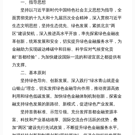
一、指导思想
坚持以习近平新时代中国特色社会主义思想为指导，全
面贯彻党的十九大和十九届历次全会精神，深入贯彻习近平
生态文明思想，坚持生态优先、绿色发展，紧抓北京“两
区”建设契机，深入推进高水平开放，率先探索绿色金融改
革创新，统筹发展和安全，切实提升绿色金融服务水平，为
金融助力实现碳达峰碳中和目标、科学应对气候变化贡
献“首都经验”，为加快建设国际一流的和谐宜居之都提供有
力支撑。
二、基本原则
坚持绿色导向、创新发展。深入践行“绿水青山就是金
山银山”理念，切实发挥绿色金融导向作用，推动资源高效
利用和绿色低碳发展。加快绿色金融体制机制创新，探索金
融支持绿色发展的新路径、新模式，促进绿色产业发展。
坚持首善标准、示范引领。充分发挥首都金融资源丰
富、科技和产业基础雄厚、国际交流合作活跃的优势，叠
加“两区”建设先行先试政策，不断提升绿色金融服务水平。