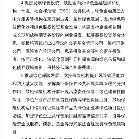
4.促进发展绿色投资。鼓励国内外绿色金融组织和机
构，环境、社会和治理（ESG）投资机构，绿色金融第三方
中介服务等机构在京开展业务。聚焦绿色发展，支持绿色科
技孵化器和绿色股权投资基金发展，构建支持企业初创期、
成长期和成熟期等各阶段的创业投资、私募股权投资基金体
系。积极培育践行ESG理念的公募基金管理公司、银行理财
公司、保险资产管理公司、私募投资基金等社会责任投资
者。按照市场化、法治化原则引导担保资源向绿色信贷和绿
色债券领域倾斜，保持较低综合担保费率。
5.推动绿色保险发展。支持保险机构提升风险管理能力
和防灾减灾功能，发挥商业保险在公共环境风险管理的分担
作用。鼓励保险机构开展环境污染责任保险、绿色建筑性能
保险、绿色产业产品质量责任保险等绿色保险业务。鼓励保
险机构运用信用保证保险等产品为绿色企业和绿色项目提供
增信。加强绿色企业及绿色项目融资需求信息共享，引导保
险资金以股权、债券、基金等形式依法合规投资绿色低碳项
目。