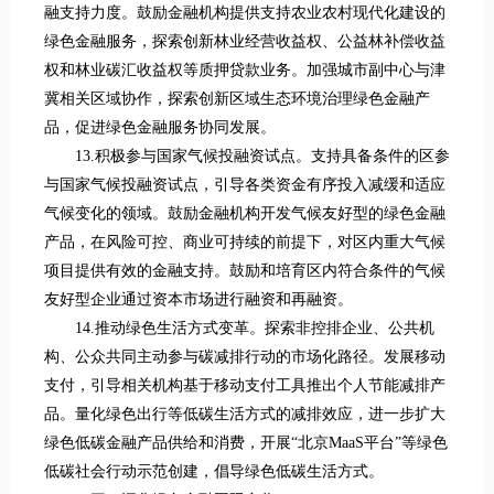
融支持力度。鼓励金融机构提供支持农业农村现代化建设的
绿色金融服务，探索创新林业经营收益权、公益林补偿收益
权和林业碳汇收益权等质押贷款业务。加强城市副中心与津
冀相关区域协作，探索创新区域生态环境治理绿色金融产
品，促进绿色金融服务协同发展。
13.积极参与国家气候投融资试点。支持具备条件的区参
与国家气候投融资试点，引导各类资金有序投入减缓和适应
气候变化的领域。鼓励金融机构开发气候友好型的绿色金融
产品，在风险可控、商业可持续的前提下，对区内重大气候
项目提供有效的金融支持。鼓励和培育区内符合条件的气候
友好型企业通过资本市场进行融资和再融资。
14.推动绿色生活方式变革。探索非控排企业、公共机
构、公众共同主动参与碳减排行动的市场化路径。发展移动
支付，引导相关机构基于移动支付工具推出个人节能减排产
品。量化绿色出行等低碳生活方式的减排效应，进一步扩大
绿色低碳金融产品供给和消费，开展“北京MaaS平台”等绿色
低碳社会行动示范创建，倡导绿色低碳生活方式。