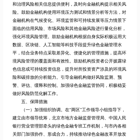
和治理风险相关信息提供便利，及时向金融机构提示相关风
险。鼓励金融机构使用环境压力测试和情景分析等方法，对
金融机构在气候变化、环境监管和可持续发展等压力情景下
面临的信用风险、市场风险和其他金融风险进行量化分析，
强化环境风险管理。鼓励金融机构根据自身实际积极运用大
数据、区块链、人工智能等科技手段提升绿色金融管理水
平，结合业务特点采取差异化、便捷化的管理措施，提高环
境风险管理的覆盖面和有效性。鼓励机构投资者公开披露绿
色信息或可持续投资信息，提升对所投资资产涉及的环境风
险和碳排放的分析能力。引导金融机构做好风险监测、预
警、评估、缓释和控制。加强绿色金融监管协同，积极稳妥
做好风险防范化解工作。
五、保障措施
（一）加强组织协调。在“两区”工作领导小组指导下，
建立由市领导统筹，北京市地方金融监督管理局、中国人民
银行营业管理部牵头的绿色金融专班工作机制，与市内各相
关部门加强协作、形成合力，持续推动绿色金融改革开放发