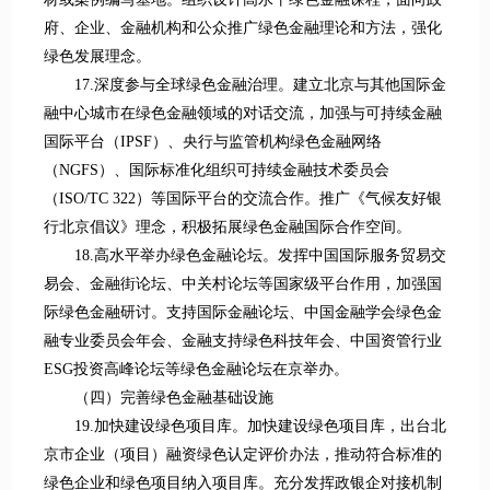
府、企业、金融机构和公众推广绿色金融理论和方法，强化
绿色发展理念。
17.深度参与全球绿色金融治理。建立北京与其他国际金
融中心城市在绿色金融领域的对话交流，加强与可持续金融
国际平台（IPSF）、央行与监管机构绿色金融网络
（NGFS）、国际标准化组织可持续金融技术委员会
（ISO/TC 322）等国际平台的交流合作。推广《气候友好银
行北京倡议》理念，积极拓展绿色金融国际合作空间。
18.高水平举办绿色金融论坛。发挥中国国际服务贸易交
易会、金融街论坛、中关村论坛等国家级平台作用，加强国
际绿色金融研讨。支持国际金融论坛、中国金融学会绿色金
融专业委员会年会、金融支持绿色科技年会、中国资管行业
ESG投资高峰论坛等绿色金融论坛在京举办。
（四）完善绿色金融基础设施
19.加快建设绿色项目库。加快建设绿色项目库，出台北
京市企业（项目）融资绿色认定评价办法，推动符合标准的
绿色企业和绿色项目纳入项目库。充分发挥政银企对接机制