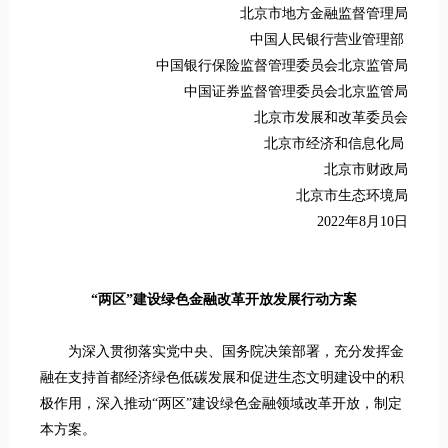
北京市地方金融监督管理局
中国人民银行营业管理部
中国银行保险监督管理委员会北京监管局
中国证券监督管理委员会北京监管局
北京市发展和改革委员会
北京市经济和信息化局
北京市财政局
北京市生态环境局
2022年8月10日
“两区”建设绿色金融改革开放发展行动方案
为深入贯彻落实党中央、国务院决策部署，充分发挥金
融在支持首都经济绿色低碳发展和促进生态文明建设中的积
极作用，深入推动“两区”建设绿色金融领域改革开放，制定
本方案。