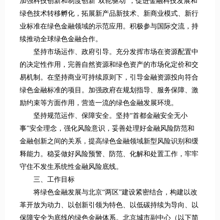
加强科技创新和制度创新“双轮驱动”，促进金融科技发展和
绿色技术转移孵化，拓展新产品新技术、新商业模式、新行
业标准在绿色金融领域的示范应用。积极参与国际交流，持
续推动全球绿色金融合作。
坚持市场运作、政府引导。充分发挥市场在资源配置中
的决定性作用，完善自然资源和绿色资产的市场化定价和交
易机制。在坚持商业可持续原则下，引导金融资源投向符合
绿色金融标准的项目。加强政府在规划指导、服务保障、激
励约束等方面作用，营造一流的绿色金融发展环境。
坚持规范运作、保障安全。坚持“首都金融安全无小
事”安全理念，强化风险意识，妥善处理好金融风险防范和
金融创新之间的关系，提高绿色金融领域新型风险识别和缓
释能力。稳妥做好风险预警、防范、化解和处置工作，牢牢
守住不发生系统性金融风险底线。
三、工作目标
将绿色金融发展与北京“两区”建设紧密结合，构建以改
革开放为动力、以创新引领为特色、以低碳持续为导向、以
保障安全为底线的绿色金融体系。北京城市副中心（以下简