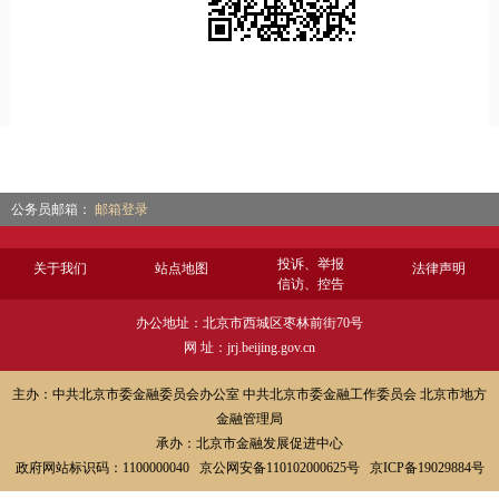
公务员邮箱：
邮箱登录
投诉、举报
关于我们
站点地图
法律声明
信访、控告
办公地址：北京市西城区枣林前街70号
网 址：jrj.beijing.gov.cn
主办：中共北京市委金融委员会办公室 中共北京市委金融工作委员会 北京市地方
金融管理局
承办：北京市金融发展促进中心
政府网站标识码：1100000040 京公网安备110102000625号 京ICP备19029884号