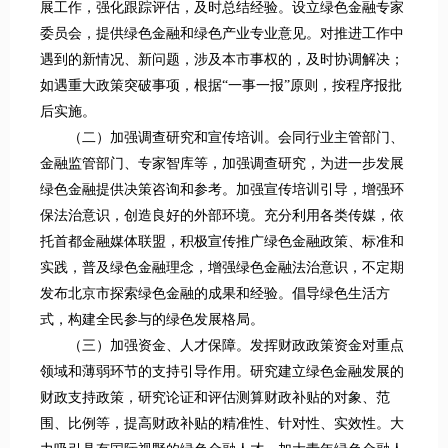
展工作，强化跟踪评估，及时总结经验。设立绿色金融专家
委员会，提供绿色金融和绿色产业专业意见。对推进工作中
遇到的新情况、新问题，涉及本市事权的，及时协调解决；
如遇重大政策突破事项，根据“一事一报”原则，按程序报批
后实施。
（二）加强调查研究和宣传培训。会同行业主管部门、
金融监管部门、专家智库等，加强调查研究，为进一步发展
绿色金融提供决策咨询和参考。加强宣传培训引导，增强环
保法治意识，创造良好的外部环境。充分利用各类传媒，依
托首都金融媒体联盟，积极宣传推广绿色金融政策、标准和
实践，普及绿色金融理念，增强绿色金融法治意识，不定期
发布北京市探索绿色金融的成果和经验。倡导绿色生活方
式，构建全民参与的绿色发展格局。
（三）加强资金、人才保障。发挥财政政策资金对重点
领域和薄弱环节的支持引导作用。研究建立绿色金融发展的
财政支持政策，研究论证和评估测算财政补贴的对象、范
围、比例等，提高财政补贴的精准性、针对性、实效性。大