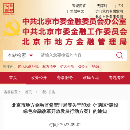
智能问答
无障碍
EN
繁體中文
访问我的专属空间
北京市政务服务网
热搜词：
优化营商环境
权力清单
扩大开放
双公示
畅融
首页
政务公开
办事服务
政民互动
专题专栏
当前位置：
首页
>
通知公告
北京市地方金融监督管理局等关于印发《“两区”建设
绿色金融改革开放发展行动方案》的通知
时间: 2022-09-02