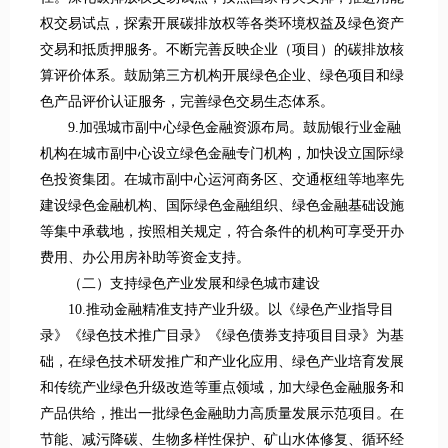
权交易试点，探索开展碳排放权等各类环境权益及绿色资产
交易和抵质押服务。不断完善反映企业（项目）的碳排放核
算评价体系。鼓励第三方机构开展绿色企业、绿色项目和绿
色产品评价认证服务，完善绿色交易生态体系。
9.加强城市副中心绿色金融资源布局。鼓励银行业金融
机构在城市副中心设立绿色金融专门机构，加快设立国际绿
色投资集团。在城市副中心运河商务区、交通枢纽等地率先
建设绿色金融机构、国际绿色金融组织、绿色金融基础设施
等集中承载地，按照相关规定，符合条件的机构可享受开办
费用、办公用房补助等资金支持。
（二）支持绿色产业发展和绿色城市建设
10.推动金融精准支持产业升级。以《绿色产业指导目
录》《绿色技术推广目录》《绿色债券支持项目目录》为基
础，在绿色技术研发推广和产业化应用、绿色产业培育发展
和传统产业绿色升级改造等重点领域，加大绿色金融服务和
产品供给，推出一批绿色金融助力高质量发展示范项目。在
节能、减污降碳、生物多样性保护、矿山水体修复、循环经