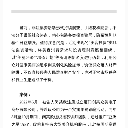
当前，非法集资活动形式持续演变、手段花样翻新，不
法分子紧跟社会热点，精心包装各类投资骗局，隐蔽性和欺
骗性日益增强。值得注意的是，近期出现的“美容投资”类非
法集资活动，将美容消费需求与投资理财意愿相捆绑，
以“美丽经济”“增值计划”等所谓创新名义进行伪装，利用公
众对健康美丽的追求刻意弱化风险提示，诱使群众落入财产
陷阱，不仅直接侵害人民群众财产安全，也对正常市场秩序
和行业生态造成了干扰。
案例：
2022年6月，被告人闵某欣注册成立厦门创某众美电子
商务有限公司，并以该公司为平台实施集资诈骗活动。同年
8月至10月期间，闵某欣组织招募讲师团队，通过推广“亚洲
之星”APP，虚构其持有大型美容机构股份，以“短周期高返