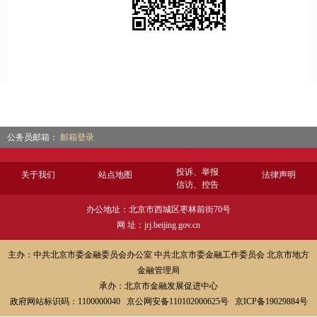
公务员邮箱：
邮箱登录
投诉、举报
关于我们
站点地图
法律声明
信访、控告
办公地址：北京市西城区枣林前街70号
网 址：jrj.beijing.gov.cn
主办：中共北京市委金融委员会办公室 中共北京市委金融工作委员会 北京市地方
金融管理局
承办：北京市金融发展促进中心
政府网站标识码：1100000040 京公网安备110102000625号 京ICP备19029884号