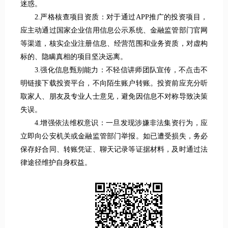
迷惑。
2.严格核查项目资质：对于通过APP推广的投资项目，
应主动通过国家企业信用信息公示系统、金融监管部门官网
等渠道，核实企业注册信息、经营范围和业务资质，对虚构
标的、隐瞒真相的项目坚决远离。
3.强化信息甄别能力：不轻信讲师团队宣传，不点击不
明链接下载投资平台，不向陌生账户转账。投资前应充分听
取家人、朋友及专业人士意见，避免因信息不对称导致决策
失误。
4.增强依法维权意识：一旦发现涉嫌非法集资行为，应
立即向公安机关或金融监管部门举报。如已遭受损失，务必
保存好合同、转账凭证、聊天记录等证据材料，及时通过法
律途径维护自身权益。