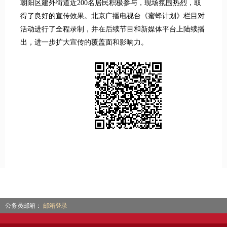
朝阳区建外街道近200名居民积极参与，现场氛围热烈，取
得了良好的宣传效果。北京广播电视台《蜜蜂计划》栏目对
活动进行了全程录制，并在后续节目和新媒体平台上陆续播
出，进一步扩大宣传的覆盖面和影响力。
公务员邮箱：
邮箱登录