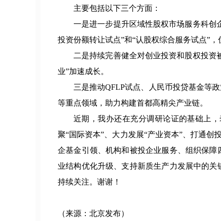
主要包括以下三个方面：
一是进一步提升区域性股权市场服务科创企
投资份额转让试点”和“认股权综合服务试点”
二是持续完善健全对创业投资和股权投资被
业”加速成长。
三是推动QFLP试点、人民币投贷基金等
等重点领域，助力构建首都高精尖产业链。
近期，我办还在充分调研论证的基础上，
聚“国际资本”、大力发展“产业资本”、打通
企基金引领、机构和被投企业服务、组织保障
业结构优化升级、支持新质生产力发展中的关
持续关注。谢谢！
（来源：北京发布）