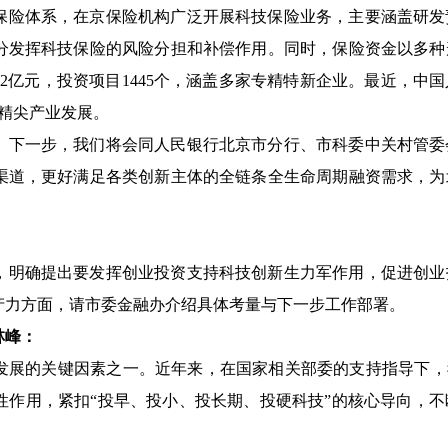
保险体系，在京保险机构广泛开展科技保险业务，主要涵盖研发
分发挥科技保险的风险分担和补偿作用。同时，保险资金以多种
1.2亿元，投资项目1445个，涵盖多家专精特新企业。最近，
高精尖产业发展。
。下一步，我们将会同人民银行北京市分行、市科委中关村管委
渠道，更好满足各类创新主体的全链条全生命周期融资需求，为
，明确提出要发挥创业投资支持科技创新生力军作用，促进创业
产力方面，请市委金融办介绍具体考量与下一步工作部署。
林峰：
发展的关键因素之一。近年来，在国家相关部委的支持指导下，
性作用，紧扣“投早、投小、投长期、投硬科技”的核心导向，