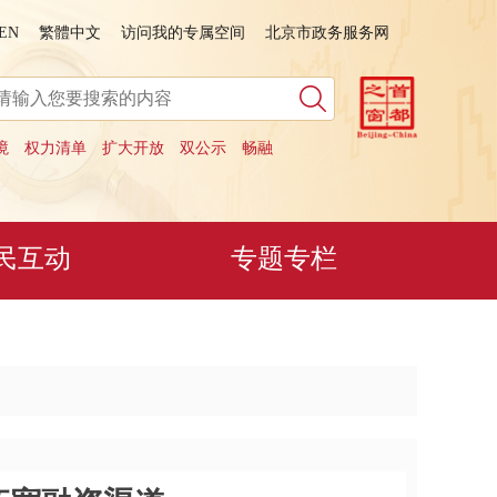
EN
繁體中文
访问我的专属空间
北京市政务服务网
境
权力清单
扩大开放
双公示
畅融
民互动
专题专栏