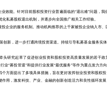
业效能。针对目前股权投资行业普遍面临的“退出难”问题，我
，优化私募股权退出机制，并逐步向全国推广相关工作经验。
投企业的服务机制。推动机构推荐的上千家被投企业纳入市、区
政策创新，进一步打通跨境投资渠道。持续引导私募基金服务实
牵头研究起草了促进创业投资和股权投资高质量发展的若干政策
创投行业“募投管退”和提供行业发展“最优服务”等作为重点发力
四个方面提出了多项具体措施，旨在更好发挥创业投资和股权投
键作用，激发科技、产业、金融的创新创造活力和良性循环发展