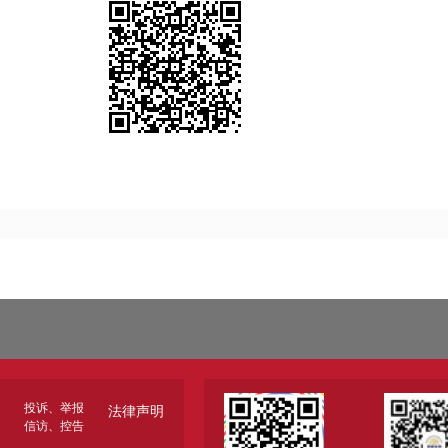
投诉、举报
法律声明
信访、控告