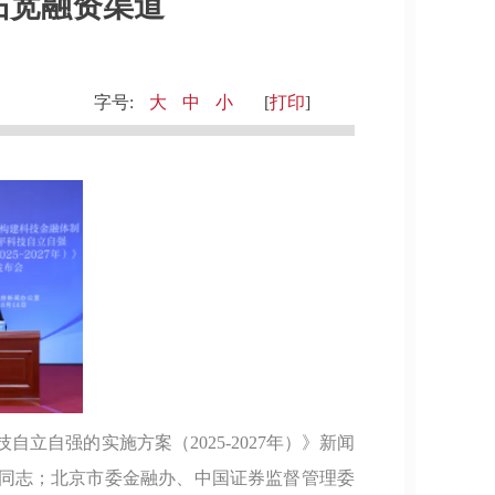
拓宽融资渠道
字号:
大
中
小
[
打印
]
立自强的实施方案（2025-2027年）》新闻
同志；北京市委金融办、中国证券监督管理委