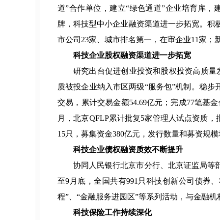
道”合作单位，建立“绿色通道”企业培育库，
牌，科技型中小企业融资渠道进一步拓宽。积
市公司23家、城市排名第一，在审企业11家；
科技企业股权融资渠道进一步拓宽
研究出台促进创业投资和股权投资高质量发
质被投企业纳入市区两级“服务包”机制。稳步
交易，累计交易金额54.69亿元；完成77笔基
月，北京QFLP累计批复5家管理人试点资质，批
15只，募集资金380亿元，发行数量和募资
科技企业债权融资质效不断提升
协同人民银行北京市分行、北京证监局等部
至9月底，全国共有991只科技创新公司债券
程”、“金融服务进园区”等系列活动，与金融
科技保险工作持续深化