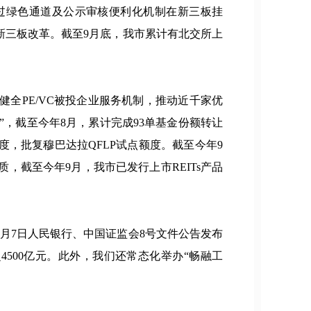
通过绿色通道及公示审核便利化机制在新三板挂
新三板改革。截至9月底，我市累计有北交所上
全PE/VC被投企业服务机制，推动近千家优
”，截至今年8月，累计完成93单基金份额转让
力度，批复穆巴达拉QFLP试点额度。截至今年9
质，截至今年9月，我市已发行上市REITs产品
月7日人民银行、中国证监会8号文件公告发布
4500亿元。此外，我们还常态化举办“畅融工