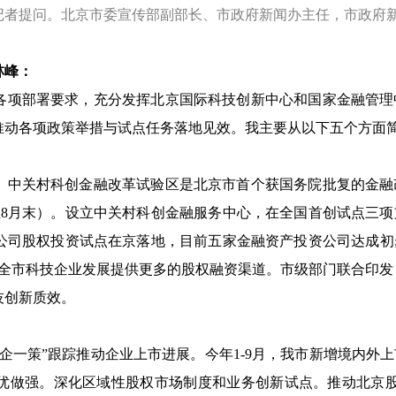
记者提问。北京市委宣传部副部长、市政府新闻办主任，市政府
林峰：
各项部署要求，充分发挥北京国际科技创新中心和国家金融管理
推动各项政策举措与试点任务落地见效。我主要从以下五个方面
。中关村科创金融改革试验区是北京市首个获国务院批复的金融
至8月末）。设立中关村科创金融服务中心，在全国首创试点三
司股权投资试点在京落地，目前五家金融资产投资公司达成初步意
，为全市科技企业发展提供更多的股权融资渠道。市级部门联合印
技创新质效。
企一策”跟踪推动企业上市进展。今年1-9月，我市新增境内外
优做强。深化区域性股权市场制度和业务创新试点。推动北京股