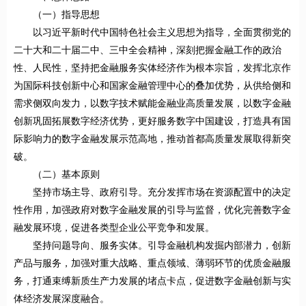
（一）指导思想
以习近平新时代中国特色社会主义思想为指导，全面贯彻党的
二十大和二十届二中、三中全会精神，深刻把握金融工作的政治
性、人民性，坚持把金融服务实体经济作为根本宗旨，发挥北京作
为国际科技创新中心和国家金融管理中心的叠加优势，从供给侧和
需求侧双向发力，以数字技术赋能金融业高质量发展，以数字金融
创新巩固拓展数字经济优势，更好服务数字中国建设，打造具有国
际影响力的数字金融发展示范高地，推动首都高质量发展取得新突
破。
（二）基本原则
坚持市场主导、政府引导。充分发挥市场在资源配置中的决定
性作用，加强政府对数字金融发展的引导与监督，优化完善数字金
融发展环境，促进各类型企业公平竞争和发展。
坚持问题导向、服务实体。引导金融机构发掘内部潜力，创新
产品与服务，加强对重大战略、重点领域、薄弱环节的优质金融服
务，打通束缚新质生产力发展的堵点卡点，促进数字金融创新与实
体经济发展深度融合。