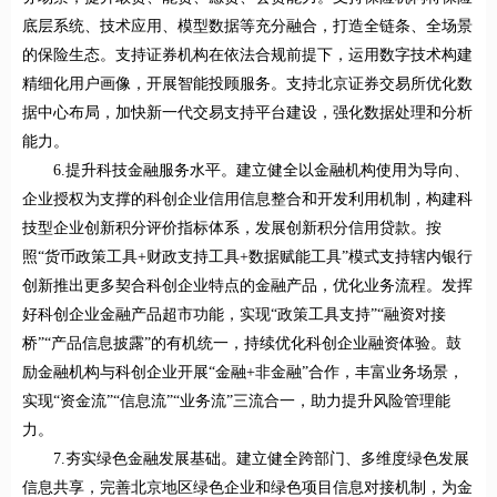
底层系统、技术应用、模型数据等充分融合，打造全链条、全场景
的保险生态。支持证券机构在依法合规前提下，运用数字技术构建
精细化用户画像，开展智能投顾服务。支持北京证券交易所优化数
据中心布局，加快新一代交易支持平台建设，强化数据处理和分析
能力。
6.提升科技金融服务水平。建立健全以金融机构使用为导向、
企业授权为支撑的科创企业信用信息整合和开发利用机制，构建科
技型企业创新积分评价指标体系，发展创新积分信用贷款。按
照“货币政策工具+财政支持工具+数据赋能工具”模式支持辖内银行
创新推出更多契合科创企业特点的金融产品，优化业务流程。发挥
好科创企业金融产品超市功能，实现“政策工具支持”“融资对接
桥”“产品信息披露”的有机统一，持续优化科创企业融资体验。鼓
励金融机构与科创企业开展“金融+非金融”合作，丰富业务场景，
实现“资金流”“信息流”“业务流”三流合一，助力提升风险管理能
力。
7.夯实绿色金融发展基础。建立健全跨部门、多维度绿色发展
信息共享，完善北京地区绿色企业和绿色项目信息对接机制，为金