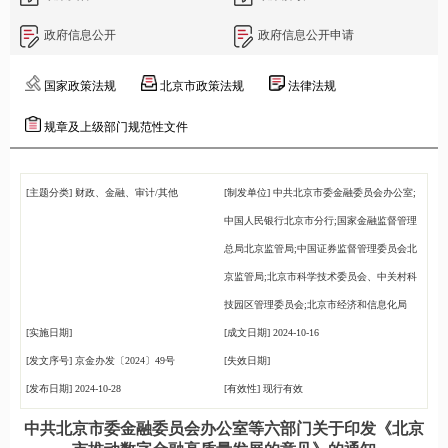
政府信息公开
政府信息公开申请
国家政策法规
北京市政策法规
法律法规
规章及上级部门规范性文件
[主题分类]
财政、金融、审计/其他
[制发单位]
中共北京市委金融委员会办公室;
中国人民银行北京市分行;国家金融监督管理
总局北京监管局;中国证券监督管理委员会北
京监管局;北京市科学技术委员会、中关村科
技园区管理委员会;北京市经济和信息化局
[实施日期]
[成文日期]
2024-10-16
[发文序号]
京金办发〔2024〕49号
[失效日期]
[发布日期]
2024-10-28
[有效性]
现行有效
中共北京市委金融委员会办公室等六部门关于印发《北京