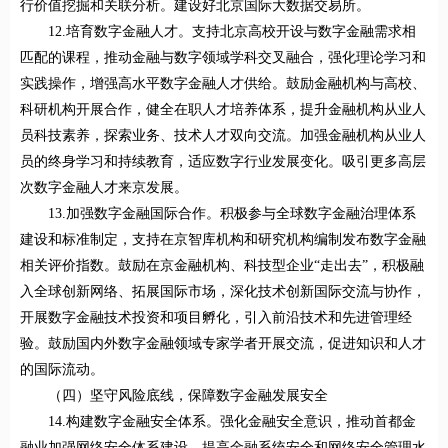
行价值挖掘和关联分析。建设好北京国际大数据交易所。
12.培育数字金融人才。支持北京高校开设与数字金融需求相
匹配的课程，推动金融与数字领域学科交叉融合，强化理论学习和
实践操作，增强高水平数字金融人才供给。鼓励金融机构与高校、
科研机构开展合作，健全在职人才培养体系，提升金融机构从业人
员科技素养，探索业务、技术人才双向交流。加强金融机构从业人
员的终身学习和持续教育，适应数字行业发展变化。吸引更多高层
次数字金融人才来京发展。
13.加强数字金融国际合作。积极参与全球数字金融治理体系
建设和标准制定，支持在京智库机构和研究机构编制发布数字金融
相关评价指数。鼓励在京金融机构、科技型企业“走出去”，积极融
入全球创新网络、拓展国际市场，深化技术创新国际交流与协作，
开展数字金融技术投资和项目孵化，引入前沿技术和先进管理经
验。鼓励国内外数字金融领域专家学者开展交流，促进知识和人才
的国际流动。
（四）坚守风险底线，保障数字金融发展安全
14.构建数字金融安全体系。强化金融安全意识，推动首都金
融业加强网络安全体系建设，提高金融系统安全和网络安全管理水