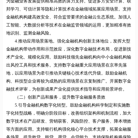
为金融业务发展提供精准高效的算力支持。促进多方安全计算、联
邦学习、可信计算等隐私计算技术在金融领域拓展应用场景。支持
金融机构构建高效安全、符合监管要求的金融云生态系统。加强人
工智能、大数据分析等技术在金融监管领域的运用，更加精准有效
地识别、监测金融风险。
4.推动应用场景落地。强化金融机构创新主体地位，发挥大型
金融机构带动作用和示范效应，深化数字金融技术布局，促进新技
术产业化、规模化应用。鼓励科技领先金融机构向中小金融机构输
出风控工具和技术服务。支持数字金融重大应用场景在京率先落
地，以应用场景为牵引推动关键核心技术迭代升级。鼓励金融机
构、科技型企业将较为成熟的应用场景在京复制推广。开展数字金
融技术评审，为创新成果产业化提供技术指导和应用前景评价。
（二）创新产品和服务，提升数字金融服务质效
5.引导金融机构数字化转型。鼓励金融机构科学制定和实施数
字化转型战略，明确分阶段目标，改善组织架构和机制流程，加大
数字技术在产品研发、营销获客、风险防控、客户服务、降本增效
等方面的应用。支持银行机构强化核心平台技术支撑，拓展金融服
务场景，提升敢贷、能贷、愿贷、会贷能力。支持保险机构将保险