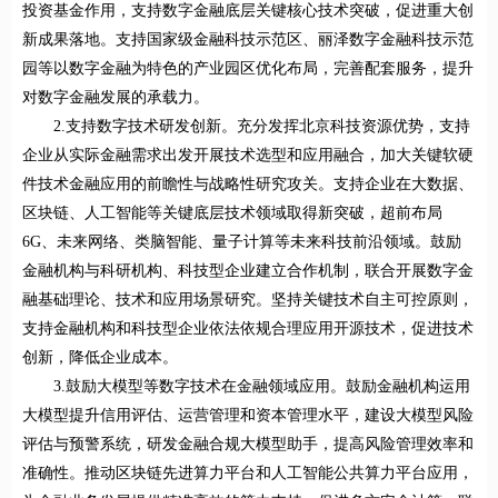
投资基金作用，支持数字金融底层关键核心技术突破，促进重大创
新成果落地。支持国家级金融科技示范区、丽泽数字金融科技示范
园等以数字金融为特色的产业园区优化布局，完善配套服务，提升
对数字金融发展的承载力。
2.支持数字技术研发创新。充分发挥北京科技资源优势，支持
企业从实际金融需求出发开展技术选型和应用融合，加大关键软硬
件技术金融应用的前瞻性与战略性研究攻关。支持企业在大数据、
区块链、人工智能等关键底层技术领域取得新突破，超前布局
6G、未来网络、类脑智能、量子计算等未来科技前沿领域。鼓励
金融机构与科研机构、科技型企业建立合作机制，联合开展数字金
融基础理论、技术和应用场景研究。坚持关键技术自主可控原则，
支持金融机构和科技型企业依法依规合理应用开源技术，促进技术
创新，降低企业成本。
3.鼓励大模型等数字技术在金融领域应用。鼓励金融机构运用
大模型提升信用评估、运营管理和资本管理水平，建设大模型风险
评估与预警系统，研发金融合规大模型助手，提高风险管理效率和
准确性。推动区块链先进算力平台和人工智能公共算力平台应用，