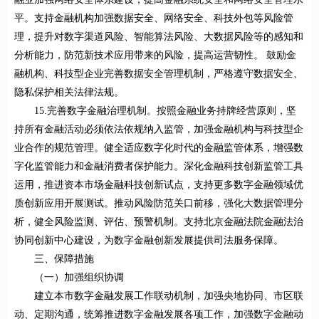
平。支持金融机构加强数据安全、网络安全、科技外包等风险管
理，提升对数字渠道风险、智能算法风险、大数据风险等的感知和
分析能力，防范新技术应用带来的风险，提高运营韧性。 鼓励金
融机构、科技型企业完善数据安全管理机制，严格遵守数据安全、
隐私保护相关法律法规。
15.完善数字金融治理机制。按照金融业务持牌经营原则，坚
持所有金融活动必须依法依规纳入监管，加强金融机构与科技型企
业合作的规范管理。健全适应数字化时代的金融监管体系，增强数
字化监管能力和金融消费者保护能力。深化金融科技创新监管工具
运用，推进资本市场金融科技创新试点，支持更多数字金融领域优
质创新应用开展测试。推动风险防范关口前移，强化大数据管理分
析，健全风险监测、评估、预警机制。支持北京金融法院金融法治
协同创新中心建设，为数字金融创新发展提供司法服务保障。
三、保障措施
（一）加强组织协调
建立本市数字金融发展工作联动机制，加强央地协同、市区联
动、定期沟通，统筹推进数字金融发展各项工作，加强数字金融动