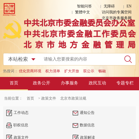
智能问答
无障碍
EN
繁體中文
访问我的专属空间
北京市政务服务网
热搜词：
优化营商环境
权力清单
扩大开放
双公示
畅融
首页
政务公开
办事服务
政民互动
专题专栏
当前位置：
首页
> 政策文件
北京市政策法规
工作动态
通知公告
职权信息
数据信息
政策文件
政策解读