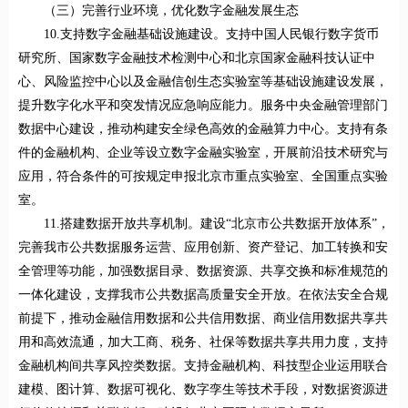
（三）完善行业环境，优化数字金融发展生态
10.支持数字金融基础设施建设。支持中国人民银行数字货币
研究所、国家数字金融技术检测中心和北京国家金融科技认证中
心、风险监控中心以及金融信创生态实验室等基础设施建设发展，
提升数字化水平和突发情况应急响应能力。服务中央金融管理部门
数据中心建设，推动构建安全绿色高效的金融算力中心。支持有条
件的金融机构、企业等设立数字金融实验室，开展前沿技术研究与
应用，符合条件的可按规定申报北京市重点实验室、全国重点实验
室。
11.搭建数据开放共享机制。建设“北京市公共数据开放体系”，
完善我市公共数据服务运营、应用创新、资产登记、加工转换和安
全管理等功能，加强数据目录、数据资源、共享交换和标准规范的
一体化建设，支撑我市公共数据高质量安全开放。在依法安全合规
前提下，推动金融信用数据和公共信用数据、商业信用数据共享共
用和高效流通，加大工商、税务、社保等数据共享共用力度，支持
金融机构间共享风控类数据。支持金融机构、科技型企业运用联合
建模、图计算、数据可视化、数字孪生等技术手段，对数据资源进