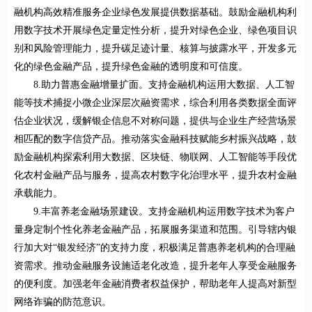
融机构高效精准服务企业绿色发展提供数据基础。鼓励金融机构利
用数字技术开展绿色定量定性分析，提升对绿色企业、绿色项目识
别和风险管理能力，提升碳足迹计量、核算与披露水平，开发多元
化的绿色金融产品，提升绿色金融的透明度和可信度。
8.助力普惠金融增量扩面。支持金融机构运用大数据、人工智
能等技术捕捉小微企业深层次融资需求，综合利用各类数据全面评
估企业状况，缓解银企信息不对称问题，提供与企业生产经营场景
相匹配的数字信贷产品。推动落实金融科技赋能乡村振兴战略，鼓
励金融机构探索利用大数据、区块链、物联网、人工智能等手段优
化农村金融产品与服务，提高农村数字化治理水平，提升农村金融
承载能力。
9.丰富养老金融场景建设。支持金融机构运用数字技术为客户
量身定制个性化养老金融产品，拓展服务渠道和范围。引导辖内银
行加大对“银发经济”的支持力度，积极满足普惠养老机构的合理融
资需求。推动金融服务设施适老化改造，提升老年人享受金融服务
的便利度。加强老年金融消费者权益保护，帮助老年人提高对新型
网络诈骗的防范意识。