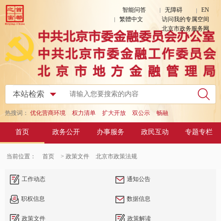
智能问答
无障碍
EN
繁體中文
访问我的专属空间
北京市政务服务网
热搜词：
优化营商环境
权力清单
扩大开放
双公示
畅融
首页
政务公开
办事服务
政民互动
专题专栏
当前位置：
首页
> 政策文件
北京市政策法规
工作动态
通知公告
职权信息
数据信息
政策文件
政策解读