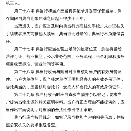
第三人。
第二十六条 典当行和当户应当真实记录并妥善保管当票，保
存期限自典当期限届满之日起不得少于五年。
当票遗失，当户应当及时向典当行办理挂失手续。未办理挂失
手续或者挂失前被他人赎当，典当行无过错的，典当行不负赔偿责
任。
第二十七条 典当行应当在营业场所的显著位置，悬挂典当经
营许可证、营业执照，公示业务范围、业务流程、当金利率和服务
项目收费标准、营业时间等事项。
第二十八条 典当行收当与赎当时应当核对当户的有效身份证
件。当户为单位的，应当核对单位证明和经办人的有效身份证件；
委托典当的，应当核对委托书、受托人和委托人的有效身份证件。
第二十九条 典当行收当时应当查验当物并予以登记，要求当
户提供当物来源的相关证明材料。当户有正当理由不能提供的，应
当作出书面说明，对当物的合法性作出书面承诺。
典当行应当按照规定，如实记录当物和当户的相关信息，并按
照公安机关的要求报送备查。