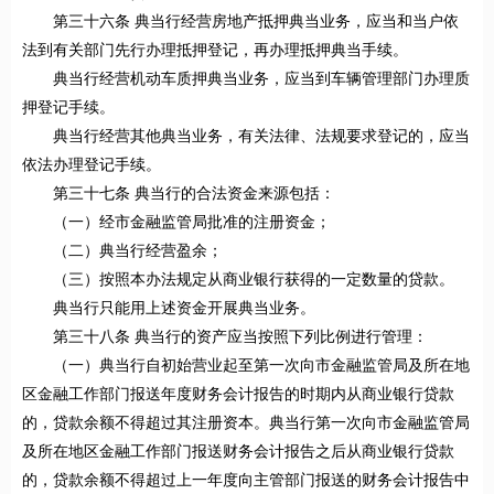
第三十六条 典当行经营房地产抵押典当业务，应当和当户依
法到有关部门先行办理抵押登记，再办理抵押典当手续。
典当行经营机动车质押典当业务，应当到车辆管理部门办理质
押登记手续。
典当行经营其他典当业务，有关法律、法规要求登记的，应当
依法办理登记手续。
第三十七条 典当行的合法资金来源包括：
（一）经市金融监管局批准的注册资金；
（二）典当行经营盈余；
（三）按照本办法规定从商业银行获得的一定数量的贷款。
典当行只能用上述资金开展典当业务。
第三十八条 典当行的资产应当按照下列比例进行管理：
（一）典当行自初始营业起至第一次向市金融监管局及所在地
区金融工作部门报送年度财务会计报告的时期内从商业银行贷款
的，贷款余额不得超过其注册资本。典当行第一次向市金融监管局
及所在地区金融工作部门报送财务会计报告之后从商业银行贷款
的，贷款余额不得超过上一年度向主管部门报送的财务会计报告中