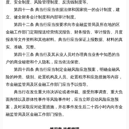
度、安全制度、风险管理制度、反洗钱制度等。
第四十一条 典当行应当依据法律和国家统一的会计制度，建
立、健全财务会计制度和内部审计制度。
第四十二条 典当行应当按要求向市金融监管局及所在地的区
金融工作部门定期报送经营情况报告、财务报告、审计报告、月度
报表等文件资料和其他材料。典当行应当保证上报数据、材料的真
实、准确、完整。
第四十三条 典当行及其从业人员对办理典当业务中知悉的当
户的商业秘密和个人隐私，应当依法保密。
第四十四条 典当行应当制定金融风险应急预案，明确金融风
险的种类、级别、处置机构及人员、处置程序和应急措施等内容，
市金融监管局及区金融工作部门应当予以指导。
典当行在发生重大待决诉讼或者仲裁、接受刑事调查、重大负
面舆情以及群体性事件等风险事件时，应当立即启动风险应急预
案，及时采取应对处置措施，并在事件发生后二十四小时内向市金
融监管局及区金融工作部门报告。