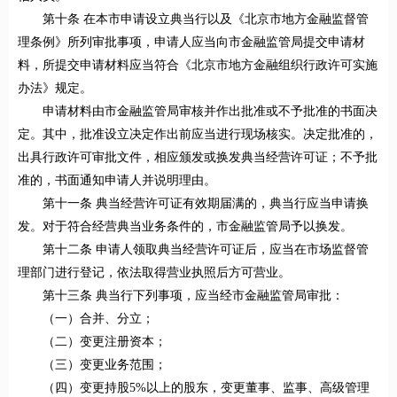
第十条 在本市申请设立典当行以及《北京市地方金融监督管
理条例》所列审批事项，申请人应当向市金融监管局提交申请材
料，所提交申请材料应当符合《北京市地方金融组织行政许可实施
办法》规定。
申请材料由市金融监管局审核并作出批准或不予批准的书面决
定。其中，批准设立决定作出前应当进行现场核实。决定批准的，
出具行政许可审批文件，相应颁发或换发典当经营许可证；不予批
准的，书面通知申请人并说明理由。
第十一条 典当经营许可证有效期届满的，典当行应当申请换
发。对于符合经营典当业务条件的，市金融监管局予以换发。
第十二条 申请人领取典当经营许可证后，应当在市场监督管
理部门进行登记，依法取得营业执照后方可营业。
第十三条 典当行下列事项，应当经市金融监管局审批：
（一）合并、分立；
（二）变更注册资本；
（三）变更业务范围；
（四）变更持股5%以上的股东，变更董事、监事、高级管理