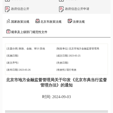
政府信息公开
政府信息公开申请
国家政策法规
北京市政策法规
法律法规
规章及上级部门规范性文件
[主题分类]
财政、金融、审计/其他
[制发单位]
北京市地方金融监督管理局
[实施日期]
[成文日期]
2023-05-25
[发文序号]
[失效日期]
[发布日期]
2023-05-26
[有效性]
现行有效
北京市地方金融监督管理局关于印发《北京市典当行监督
管理办法》的通知
时间: 2024-09-03