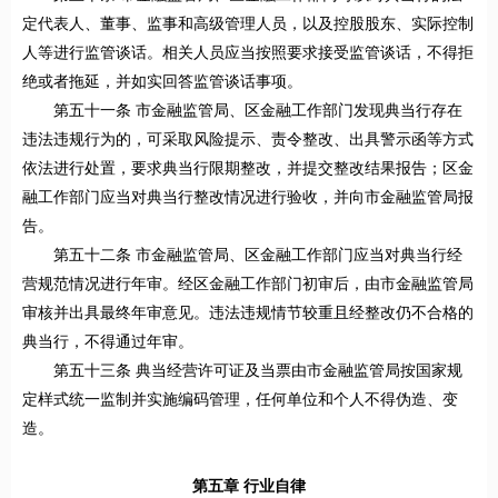
定代表人、董事、监事和高级管理人员，以及控股股东、实际控制
人等进行监管谈话。相关人员应当按照要求接受监管谈话，不得拒
绝或者拖延，并如实回答监管谈话事项。
第五十一条 市金融监管局、区金融工作部门发现典当行存在
违法违规行为的，可采取风险提示、责令整改、出具警示函等方式
依法进行处置，要求典当行限期整改，并提交整改结果报告；区金
融工作部门应当对典当行整改情况进行验收，并向市金融监管局报
告。
第五十二条 市金融监管局、区金融工作部门应当对典当行经
营规范情况进行年审。经区金融工作部门初审后，由市金融监管局
审核并出具最终年审意见。违法违规情节较重且经整改仍不合格的
典当行，不得通过年审。
第五十三条 典当经营许可证及当票由市金融监管局按国家规
定样式统一监制并实施编码管理，任何单位和个人不得伪造、变
造。
第五章 行业自律