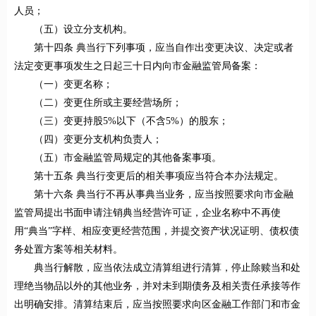
人员；
（五）设立分支机构。
第十四条 典当行下列事项，应当自作出变更决议、决定或者
法定变更事项发生之日起三十日内向市金融监管局备案：
（一）变更名称；
（二）变更住所或主要经营场所；
（三）变更持股5%以下（不含5%）的股东；
（四）变更分支机构负责人；
（五）市金融监管局规定的其他备案事项。
第十五条 典当行变更后的相关事项应当符合本办法规定。
第十六条 典当行不再从事典当业务，应当按照要求向市金融
监管局提出书面申请注销典当经营许可证，企业名称中不再使
用“典当”字样、相应变更经营范围，并提交资产状况证明、债权债
务处置方案等相关材料。
典当行解散，应当依法成立清算组进行清算，停止除赎当和处
理绝当物品以外的其他业务，并对未到期债务及相关责任承接等作
出明确安排。清算结束后，应当按照要求向区金融工作部门和市金