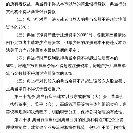
的所有者权益。典当行不得从本市以外的商业银行贷款，典当行分
支机构不得从商业银行贷款；
（二）典当行对同一法人或者自然人的典当余额不得超过注册
资本的25％；
（三）典当行净资产低于注册资本的90%时，各股东应当按比
例补足或者申请减少注册资本，但减少后的注册资本不得违反本办
法关于典当行注册资本最低限额的规定；
（四）典当行财产权利质押典当余额不得超过注册资本的
50%，房地产抵押典当余额不得超过注册资本，房地产抵押典当单
笔当金数额不得超过注册资本的10%；
（五）典当行对其股东的典当余额不得超过该股东入股金额，
且典当条件不得优于普通当户。
第三十九条 典当行应当建立以股东或股东（大）会、董事会
（执行董事）、监事（会）、高级管理层等为主体的组织架构，完
善议事规则和决策程序，明确职责分工，保持公司治理的有效性。
第四十条 典当行应当根据典当业务的性质和特点制定企业管
理规章制度，建立健全业务流程和操作规范，包括但不限于内控制