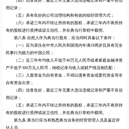
（四）信誉良好，最近三年无重大违法违规记录和严重不良信
用记录；
（五）具有良好的公司治理结构和有效的组织管理方式；
（六）承诺三年内不转让所持有的股权，承诺三年内不将所持
有的股权进行质押或设立信托，并在典当行章程中载明。
第八条 自然人作为典当行股东，应当同时具备以下条件：
（一）应为居住在中华人民共和国境内年满18周岁且具有完全
民事行为能力的中国公民；
（二）近三年年均收入不低于40万元人民币或者家庭金融净资
产不低于300万元人民币，纳税记录与收入或财产情况相匹配；
（三）入股资金为自有资金，不得以债务资金或委托资金等非
自有资金出资；
（四）信誉良好，最近三年无重大违法违规记录和严重不良信
用记录；
（五）承诺三年内不转让所持有的股权，承诺三年内不将所持
有的股权进行质押或设立信托，并在典当行章程中载明。
第九条 典当行应当有熟悉典当业务的经营管理人员及鉴定评
估人员。