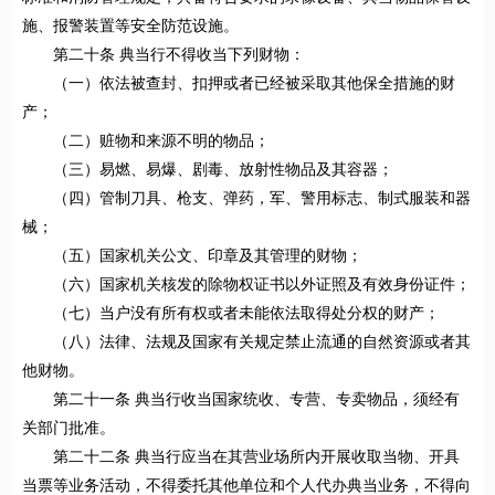
施、报警装置等安全防范设施。
第二十条 典当行不得收当下列财物：
（一）依法被查封、扣押或者已经被采取其他保全措施的财
产；
（二）赃物和来源不明的物品；
（三）易燃、易爆、剧毒、放射性物品及其容器；
（四）管制刀具、枪支、弹药，军、警用标志、制式服装和器
械；
（五）国家机关公文、印章及其管理的财物；
（六）国家机关核发的除物权证书以外证照及有效身份证件；
（七）当户没有所有权或者未能依法取得处分权的财产；
（八）法律、法规及国家有关规定禁止流通的自然资源或者其
他财物。
第二十一条 典当行收当国家统收、专营、专卖物品，须经有
关部门批准。
第二十二条 典当行应当在其营业场所内开展收取当物、开具
当票等业务活动，不得委托其他单位和个人代办典当业务，不得向