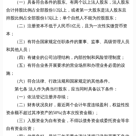
（一）具备符合条件的股东。有两个以上法人股东，法人股东
合计持股比例占全部股份1/2以上，或者第一大股东是法人股东且
持股比例占全部股份1/3以上；单个自然人不能为控股股东；
（二）注册资本不低于人民币1亿元，且为一次性实缴货币资
本；
（三）有符合国家规定任职条件的董事、监事、高级管理人员
和其他人员；
（四）有健全的公司治理结构，内部控制和风险管理制度；
（五）有符合业务开展要求的营业场所和办理业务必需的设
施；
（六）符合法律、行政法规和国家规定的其他条件。
第七条 法人作为典当行股东，应当同时具备以下条件：
（一）依法登记注册并存续；
（二）财务状况良好，最近两个会计年度连续盈利，权益性投
资余额不超过其净资产的50%(含本次投资金额）;
（三）入股资金为自有资金，不得以债务资金或委托资金等非
自有资金出资；