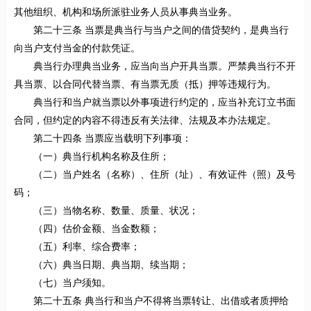
其他组织、机构和场所派驻业务人员从事典当业务。
第二十三条 当票是典当行与当户之间的借贷契约，是典当行
向当户支付当金的付款凭证。
典当行办理典当业务，应当向当户开具当票。严禁典当行不开
具当票、以合同代替当票、有当票无质（抵）押等违规行为。
典当行和当户就当票以外事项进行约定的，应当补充订立书面
合同，但约定的内容不得违反有关法律、法规及本办法规定。
第二十四条 当票应当载明下列事项：
（一）典当行机构名称及住所；
（二）当户姓名（名称）、住所（址）、有效证件（照）及号
码；
（三）当物名称、数量、质量、状况；
（四）估价金额、当金数额；
（五）利率、综合费率；
（六）典当日期、典当期、续当期；
（七）当户须知。
第二十五条 典当行和当户不得将当票转让、出借或者质押给