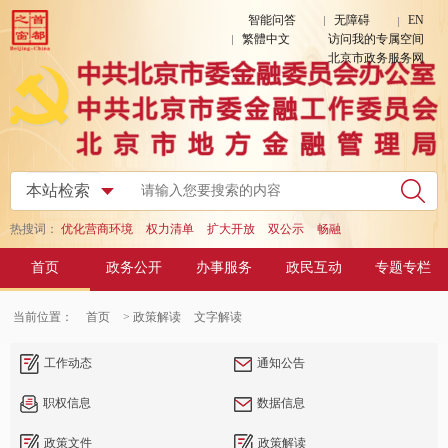
智能问答
无障碍
EN
繁體中文
访问我的专属空间
北京市政务服务网
热搜词：
优化营商环境
权力清单
扩大开放
双公示
畅融
首页
政务公开
办事服务
政民互动
专题专栏
当前位置：
首页
> 政策解读
文字解读
工作动态
通知公告
职权信息
数据信息
政策文件
政策解读