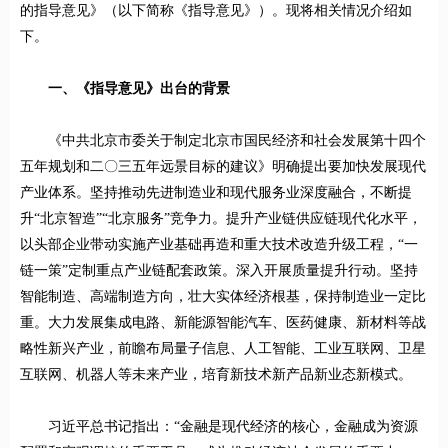
的指导意见》（以下简称《指导意见》）。现将相关情况介绍如
下。
一、《指导意见》出台的背景
《中共北京市委关于制定北京市国民经济和社会发展第十四个
五年规划和二〇三五年远景目标的建议》明确提出要加快发展现代
产业体系。坚持推动先进制造业和现代服务业深度融合，不断提
升“北京智造”“北京服务”竞争力。提升产业链供应链现代化水平，
以头部企业带动实施产业基础再造和重大技术改造升级工程，“一
链一策”定制重点产业链配套政策。深入开展质量提升行动。坚持
智能制造、高端制造方向，壮大实体经济根基，保持制造业一定比
重。大力发展集成电路、新能源智能汽车、医药健康、新材料等战
略性新兴产业，前瞻布局量子信息、人工智能、工业互联网、卫星
互联网、机器人等未来产业，培育新技术新产品新业态新模式。
习近平总书记指出：“金融是现代经济的核心，金融成为资源