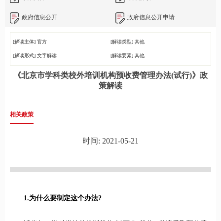
政府信息公开
政府信息公开申请
[解读主体]
官方
[解读类型]
其他
[解读形式]
文字解读
[解读要素]
其他
《北京市学科类校外培训机构预收费管理办法(试行)》政
策解读
相关政策
时间: 2021-05-21
1.为什么要制定这个办法?