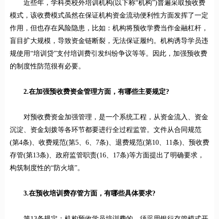
近些年，学科类校外培训机构(以下称“机构”)普遍采取预收费
模式，该收费模式虽然在保证机构资金流动便利性方面发挥了一定
作用，但也存在风险隐患，比如：机构将预收学费当作金融杠杆，
盲目扩大规模，导致资金链断裂，无法保证履约。机构诱导学员违
规使用“培训贷”支付培训费引发纠纷争议等等。因此，加强预收费
的制度性防范很有必要。
2.在加强预收费资金管理方面，有哪些主要规定?
对预收费资金加强管理，是一个系统工程，从资金流入、资金
沉淀、资金划拨等各环节都要进行全过程监管。文件从合同规范
(第4条)、收费规范(第5、6、7条)、退费规范(第10、11条)、预收费
存管(第13条)、政府监管职责(16、17条)等方面提出了明确要求，
构筑制度性的“防火墙”。
3.在预收培训费存管方面，有哪些具体要求?
第13条规定：机构预收学员培训费的，须采用银行存管模式开