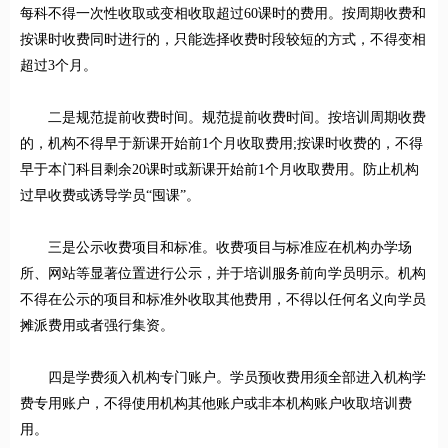
每科不得一次性收取或变相收取超过60课时的费用。按周期收费和
按课时收费同时进行的，只能选择收费时段较短的方式，不得变相
超过3个月。
二是规范提前收费时间。规范提前收费时间。按培训周期收费
的，机构不得早于新课开始前1个月收取费用;按课时收费的，不得
早于本门科目剩余20课时或新课开始前1个月收取费用。防止机构
过早收费或诱导学员“囤课”。
三是公示收费项目和标准。收费项目与标准应在机构办学场
所、网站等显著位置进行公示，并于培训服务前向学员明示。机构
不得在公示的项目和标准外收取其他费用，不得以任何名义向学员
摊派费用或者强行集资。
四是学费须入机构专门账户。学员预收费用须全部进入机构学
费专用账户，不得使用机构其他账户或非本机构账户收取培训费
用。