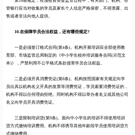
第18条规定，在预收费资金监管过程中，有关部门、机构、存
管银行应当对收集的学员及家长个人信息严格保密，不得泄露、出
售或者非法向他人提供。
10.在保障学员合法权益，还有哪些规定?
一是必须签订格式合同(第4条)。机构开展培训应全部使用教
育部、市场监管总局制定的《中小学生校外培训服务合同(示范文
本)》，严禁利用不公平格式条款侵害学员合法权益。
二是必须开具消费凭证(第8条)。机构按照国家有关规定向学
员出具以机构名义开具的发票等消费凭证，学员索要消费凭证的，
机构不得以任何理由拒绝。同时机构不得以举办者名义或其他公司
名义向学员开具消费凭证。
三是限制培训贷(第9条)。面向中小学生的培训不得使用培训
贷方式缴纳培训费用。机构不得诱导其他年龄段学员使用培训贷方
式缴纳费用。