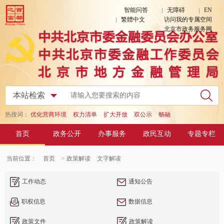
智能问答
无障碍
EN
繁體中文
访问我的专属空间
北京市政务服务网
热搜词：
优化营商环境
权力清单
扩大开放
双公示
畅融
首页
政务公开
办事服务
政民互动
专题专栏
当前位置：
首页
> 政策解读
文字解读
工作动态
通知公告
职权信息
数据信息
政策文件
政策解读