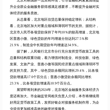
北京对标国际一流营商环境，引导金融机构紧紧围绕提
升企业群众金融服务获得感满足感要求，不断提升金融对实
体经济的服务质效。
从总量看，北京地区信贷总量保持稳定增长；从结构
看，北京地区加大对重点领域和薄弱环节的支持。据统计，
北京市人民币各项贷款保持了年均10％的较高增速，北京地
区普惠小微、绿色贷款的年均增速分别达到27.5％和
21.9％，制造业中长期贷款年均增速达34.9％。
据了解，人民银行北京市分行充分发挥货币政策工具的
总量和结构双重功能，着力增强对制造业、科技创新、绿色
发展、文旅产业、普惠小微等国民经济重点领域和薄弱环节
的支持力度。其中，绿色贷款余额同比增长29.4％，比各项
贷款增速高17.0个百分点；普惠小微贷款余额同比增长
23.3％，比各项贷款增速高10.9个百分点。
展望即将到来的2024年，北京地区金融服务实体经济力
度还将加大。市金融监管局相关负责人介绍，本市将继续用
好用足货币政策工具，发挥好银企对接服务机制作用，为企
业提供更加精准高效的融资对接服务。