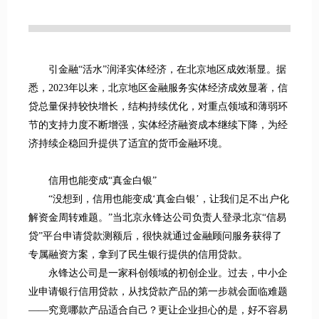
引金融“活水”润泽实体经济，在北京地区成效渐显。据
悉，2023年以来，北京地区金融服务实体经济成效显著，信
贷总量保持较快增长，结构持续优化，对重点领域和薄弱环
节的支持力度不断增强，实体经济融资成本继续下降，为经
济持续企稳回升提供了适宜的货币金融环境。
信用也能变成“真金白银”
“没想到，信用也能变成‘真金白银’，让我们足不出户化
解资金周转难题。”当北京永锋达公司负责人登录北京“信易
贷”平台申请贷款测额后，很快就通过金融顾问服务获得了
专属融资方案，拿到了民生银行提供的信用贷款。
永锋达公司是一家科创领域的初创企业。过去，中小企
业申请银行信用贷款，从找贷款产品的第一步就会面临难题
——究竟哪款产品适合自己？更让企业担心的是，好不容易