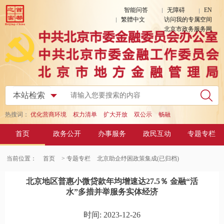
智能问答
无障碍
EN
繁體中文
访问我的专属空间
北京市政务服务网
热搜词：
优化营商环境
权力清单
扩大开放
双公示
畅融
首页
政务公开
办事服务
政民互动
专题专栏
当前位置：
首页
> 专题专栏
北京助企纾困政策集成(已归档)
北京地区普惠小微贷款年均增速达27.5％ 金融“活
水”多措并举服务实体经济
时间: 2023-12-26