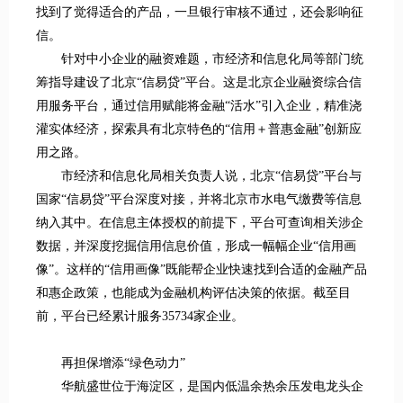
找到了觉得适合的产品，一旦银行审核不通过，还会影响征
信。
针对中小企业的融资难题，市经济和信息化局等部门统
筹指导建设了北京“信易贷”平台。这是北京企业融资综合信
用服务平台，通过信用赋能将金融“活水”引入企业，精准浇
灌实体经济，探索具有北京特色的“信用＋普惠金融”创新应
用之路。
市经济和信息化局相关负责人说，北京“信易贷”平台与
国家“信易贷”平台深度对接，并将北京市水电气缴费等信息
纳入其中。在信息主体授权的前提下，平台可查询相关涉企
数据，并深度挖掘信用信息价值，形成一幅幅企业“信用画
像”。这样的“信用画像”既能帮企业快速找到合适的金融产品
和惠企政策，也能成为金融机构评估决策的依据。截至目
前，平台已经累计服务35734家企业。
再担保增添“绿色动力”
华航盛世位于海淀区，是国内低温余热余压发电龙头企