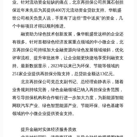
业。针对流动资金短缺的痛点，北京再担保公司所属石创担
保近年来先后为其提供400万元流动资金贷款支持。华航盛
世公司相关负责人说，手里有了这些“雪中送炭”的资金，几
个中标项目才得以顺利推进。
融资助力绿色技术创新发展，像华航盛世这样的企业还
有很多。针对首都绿色经济发展重点领域的中小微企业，北
京再担保公司持续加大金融资源向绿色发展领域倾斜，优化
评审流程、提升审批效率，让企业能更快捷地享受到融资支
持。最新数据显示，2023年以来已为环保、节能等领域的
251家企业提供再担保分险支持，总贷款金额达13亿元。
北京再担保公司党总支副书记、总经理俞静表示，随着
业务规则持续完善，绿色金融领域已纳入再担保业务范围，
将引导担保机构和合作银行进一步加大力度，为新能源智能
网联汽车产业、绿色智慧能源产业、节能环保、绿色基建等
领域的中小微企业提供资金支持。
提升金融对实体经济服务质效