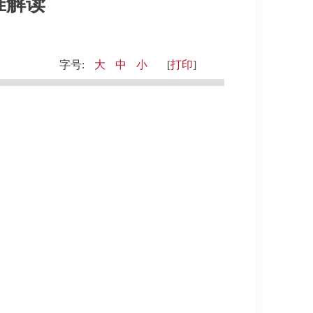
准解读
字号:
大
中
小
[
打印
]