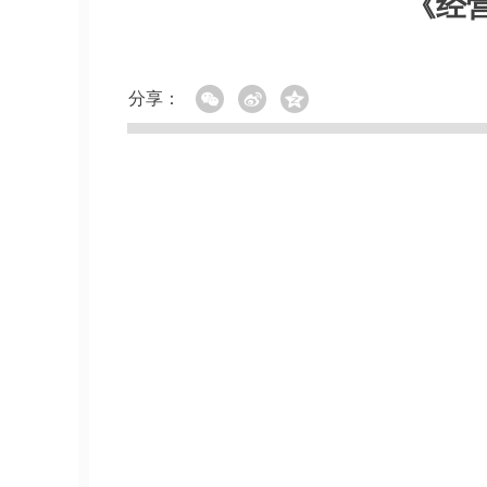
《经
分享：