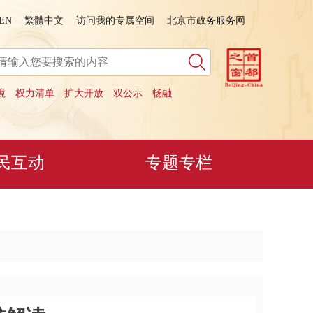
EN
繁體中文
访问我的专属空间
北京市政务服务网
境
权力清单
扩大开放
双公示
畅融
民互动
专题专栏