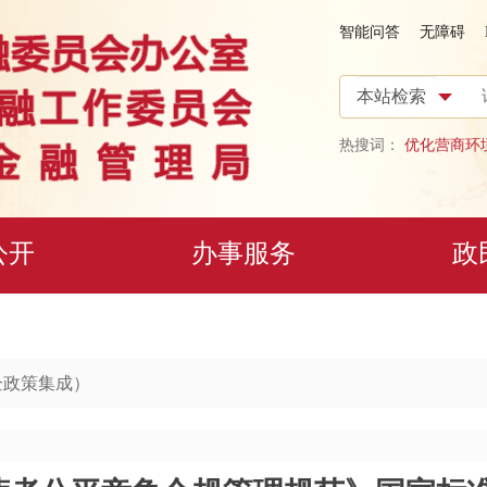
智能问答
无障碍
热搜词：
优化营商环
公开
办事服务
政
企政策集成）