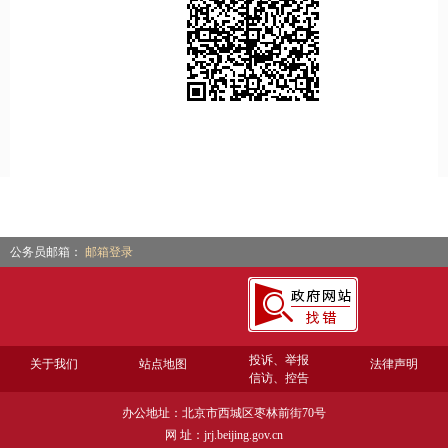
公务员邮箱：
邮箱登录
投诉、举报
关于我们
站点地图
法律声明
信访、控告
办公地址：北京市西城区枣林前街70号
网 址：jrj.beijing.gov.cn