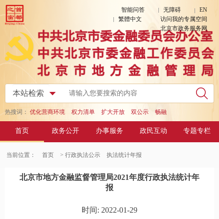
智能问答
无障碍
EN
繁體中文
访问我的专属空间
北京市政务服务网
热搜词：
优化营商环境
权力清单
扩大开放
双公示
畅融
首页
政务公开
办事服务
政民互动
专题专栏
当前位置：
首页
> 行政执法公示
执法统计年报
北京市地方金融监督管理局2021年度行政执法统计年
报
时间: 2022-01-29