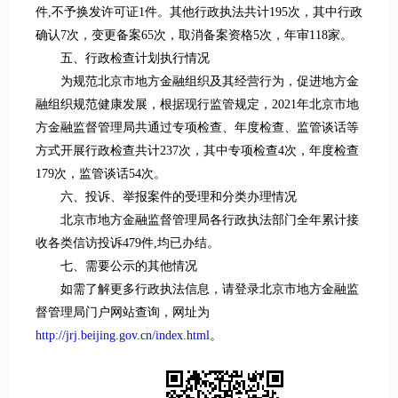
件,不予换发许可证1件。其他行政执法共计195次，其中行政
确认7次，变更备案65次，取消备案资格5次，年审118家。
五、行政检查计划执行情况
为规范北京市地方金融组织及其经营行为，促进地方金
融组织规范健康发展，根据现行监管规定，2021年北京市地
方金融监督管理局共通过专项检查、年度检查、监管谈话等
方式开展行政检查共计237次，其中专项检查4次，年度检查
179次，监管谈话54次。
六、投诉、举报案件的受理和分类办理情况
北京市地方金融监督管理局各行政执法部门全年累计接
收各类信访投诉479件,均已办结。
七、需要公示的其他情况
如需了解更多行政执法信息，请登录北京市地方金融监
督管理局门户网站查询，网址为
http://jrj.beijing.gov.cn/index.html
。