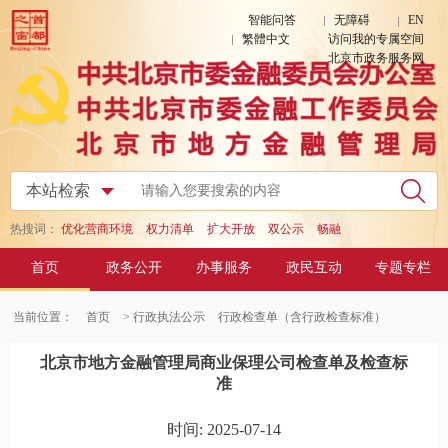
智能问答
无障碍
EN
繁體中文
访问我的专属空间
北京市政务服务网
热搜词：
优化营商环境
权力清单
扩大开放
双公示
畅融
首页
政务公开
办事服务
政民互动
专题专栏
当前位置：
首页
> 行政执法公示
行政检查单（含行政检查标准）
北京市地方金融管理局商业保理公司检查单及检查标
准
时间: 2025-07-14