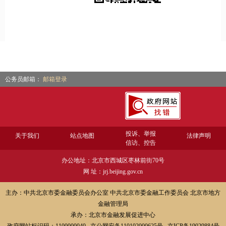
公务员邮箱：
邮箱登录
投诉、举报
关于我们
站点地图
法律声明
信访、控告
办公地址：北京市西城区枣林前街70号
网 址：jrj.beijing.gov.cn
主办：中共北京市委金融委员会办公室 中共北京市委金融工作委员会 北京市地方
金融管理局
承办：北京市金融发展促进中心