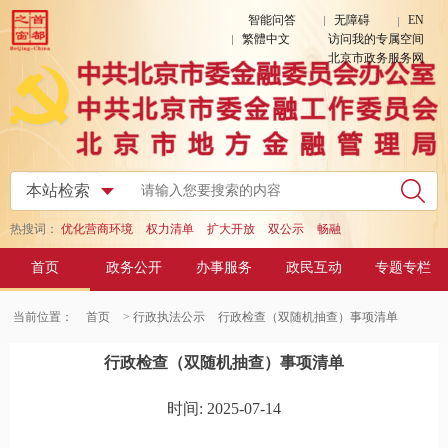
智能问答
无障碍
EN
繁體中文
访问我的专属空间
北京市政务服务网
热搜词：
优化营商环境
权力清单
扩大开放
双公示
畅融
首页
政务公开
办事服务
政民互动
专题专栏
当前位置：
首页
> 行政执法公示
行政检查（双随机抽查）事项清单
行政检查（双随机抽查）事项清单
时间: 2025-07-14