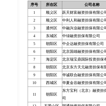
序号
所在区
公司名称
1
顺义区
跃天财富融资担保有限公
2
顺义区
中利人和融资担保有限公
3
通州区
中融兴业融资担保有限公
4
东城区
中绿融资担保有限公司
5
朝阳区
中企达融资担保有限公司
6
朝阳区
北京国雄融资担保有限公
7
海淀区
北京瑞宝鼎国际投资担保
8
朝阳区
北京东方天元融资担保有
9
朝阳区
华诚联合融资担保有限公
10
西城区
华夏金谷融资担保有限公
东方宝利（北京）融资担
11
朝阳区
司
12
石景山区
国通融资担保有限公司