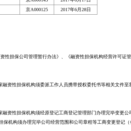
京A000125
2017年6月28日
性担保公司管理暂行办法》、《融资性担保机构经营许可证管理
3家融资性担保机构须委派工作人员携带授权委托书等相关文件至
家融资性担保机构须经原登记工商登记管理部门办理完毕变更公
性担保机构须办理完毕公司经营范围和公司章程等工商变更登记（