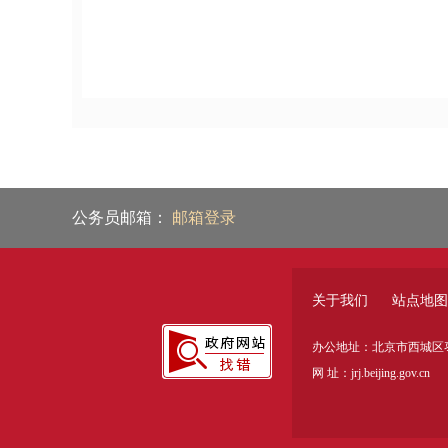
公务员邮箱：
邮箱登录
关于我们
站点地图
办公地址：北京市西城区枣
网 址：jrj.beijing.gov.cn