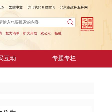
EN
繁體中文
访问我的专属空间
北京市政务服务网
境
权力清单
扩大开放
双公示
畅融
民互动
专题专栏