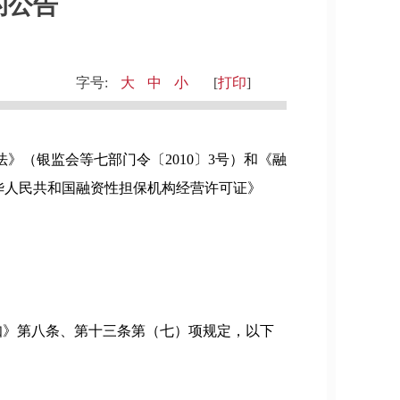
的公告
字号:
大
中
小
[
打印
]
（银监会等七部门令〔2010〕3号）和《融
中华人民共和国融资性担保机构经营许可证》
》第八条、第十三条第（七）项规定，以下