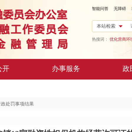
智能问答
无障碍
热搜词：
优化营商环
公开
办事服务
政
行政处罚事项结果