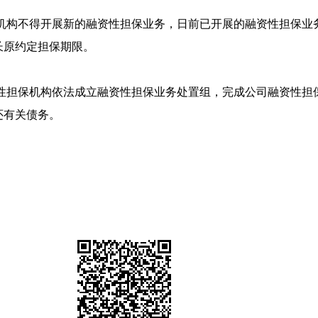
机构不得开展新的融资性担保业务，日前已开展的融资性担保业
长原约定担保期限。
资性担保机构依法成立融资性担保业务处置组，完成公司融资性担
还有关债务。