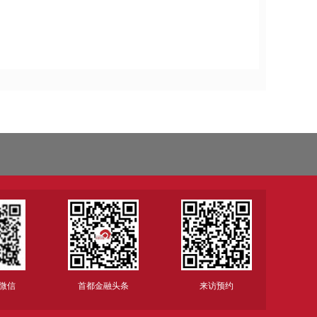
微信
首都金融头条
来访预约