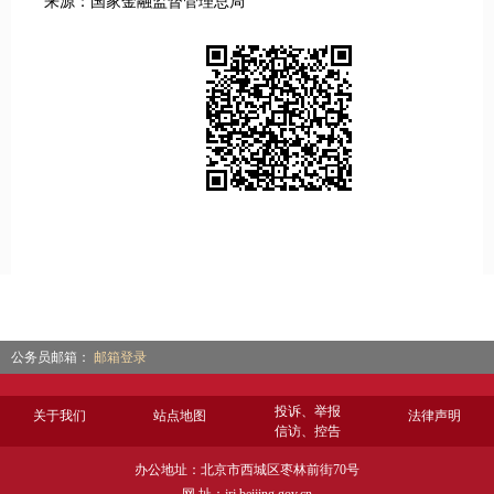
来源：国家金融监督管理总局
公务员邮箱：
邮箱登录
投诉、举报
关于我们
站点地图
法律声明
信访、控告
办公地址：北京市西城区枣林前街70号