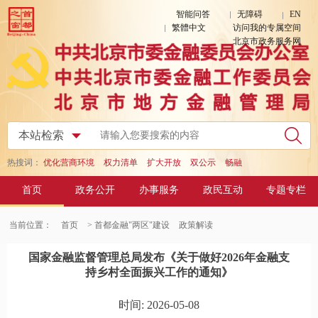
智能问答
无障碍
EN
繁體中文
访问我的专属空间
北京市政务服务网
热搜词：
优化营商环境
权力清单
扩大开放
双公示
畅融
首页
政务公开
办事服务
政民互动
专题专栏
当前位置：
首页
> 首都金融"两区"建设
政策解读
国家金融监督管理总局发布《关于做好2026年金融支
持乡村全面振兴工作的通知》
时间: 2026-05-08