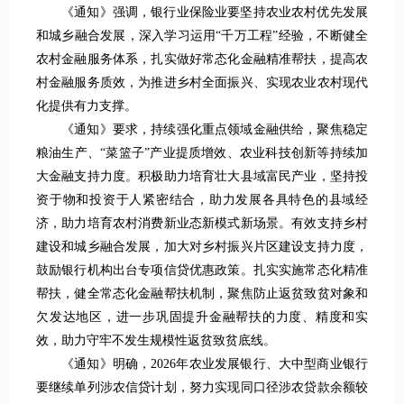
《通知》强调，银行业保险业要坚持农业农村优先发展
和城乡融合发展，深入学习运用“千万工程”经验，不断健全
农村金融服务体系，扎实做好常态化金融精准帮扶，提高农
村金融服务质效，为推进乡村全面振兴、实现农业农村现代
化提供有力支撑。
《通知》要求，持续强化重点领域金融供给，聚焦稳定
粮油生产、“菜篮子”产业提质增效、农业科技创新等持续加
大金融支持力度。积极助力培育壮大县域富民产业，坚持投
资于物和投资于人紧密结合，助力发展各具特色的县域经
济，助力培育农村消费新业态新模式新场景。有效支持乡村
建设和城乡融合发展，加大对乡村振兴片区建设支持力度，
鼓励银行机构出台专项信贷优惠政策。扎实实施常态化精准
帮扶，健全常态化金融帮扶机制，聚焦防止返贫致贫对象和
欠发达地区，进一步巩固提升金融帮扶的力度、精度和实
效，助力守牢不发生规模性返贫致贫底线。
《通知》明确，2026年农业发展银行、大中型商业银行
要继续单列涉农信贷计划，努力实现同口径涉农贷款余额较