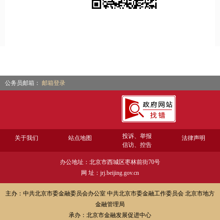
公务员邮箱：
邮箱登录
投诉、举报
关于我们
站点地图
法律声明
信访、控告
办公地址：北京市西城区枣林前街70号
网 址：jrj.beijing.gov.cn
主办：中共北京市委金融委员会办公室 中共北京市委金融工作委员会 北京市地方
金融管理局
承办：北京市金融发展促进中心