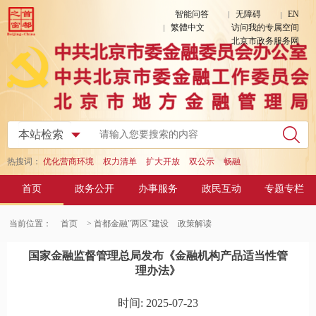
智能问答
无障碍
EN
繁體中文
访问我的专属空间
北京市政务服务网
热搜词：
优化营商环境
权力清单
扩大开放
双公示
畅融
首页
政务公开
办事服务
政民互动
专题专栏
当前位置：
首页
> 首都金融"两区"建设
政策解读
国家金融监督管理总局发布《金融机构产品适当性管
理办法》
时间: 2025-07-23