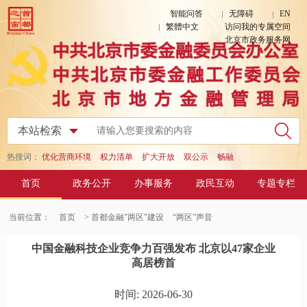
智能问答
无障碍
EN
繁體中文
访问我的专属空间
北京市政务服务网
热搜词：
优化营商环境
权力清单
扩大开放
双公示
畅融
首页
政务公开
办事服务
政民互动
专题专栏
当前位置：
首页
> 首都金融"两区"建设
“两区”声音
中国金融科技企业竞争力百强发布 北京以47家企业
高居榜首
时间: 2026-06-30