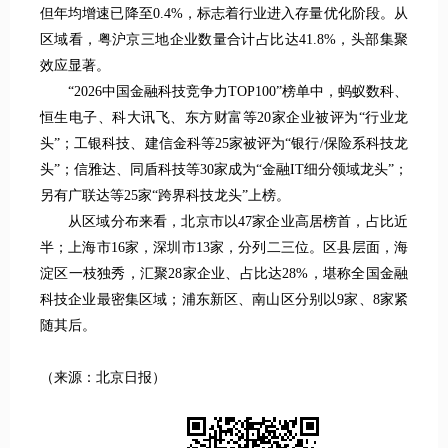
但年均增速已降至0.4%，标志着行业进入存量优化阶段。从
区域看，粤沪京三地企业数量合计占比达41.8%，头部集聚
效应显著。
“2026中国金融科技竞争力TOP100”榜单中，蚂蚁数科、
恒生电子、科大讯飞、东方财富等20家企业被评为“行业龙
头”；工银科技、建信金科等25家被评为“银行/保险系科技龙
头”；信雅达、同盾科技等30家成为“金融IT细分领域龙头”；
另有广联达等25家“跨界科技龙头”上榜。
从区域分布来看，北京市以47家企业高居榜首，占比近
半；上海市16家，深圳市13家，分列二三位。区县层面，海
淀区一枝独秀，汇聚28家企业、占比达28%，堪称全国金融
科技企业最密集区域；浦东新区、南山区分别以9家、8家紧
随其后。
（来源：北京日报）