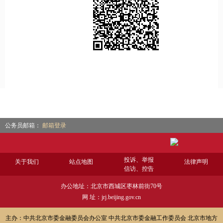
公务员邮箱：
邮箱登录
投诉、举报
关于我们
站点地图
法律声明
信访、控告
办公地址：北京市西城区枣林前街70号
网 址：jrj.beijing.gov.cn
主办：中共北京市委金融委员会办公室 中共北京市委金融工作委员会 北京市地方