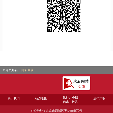
公务员邮箱：
邮箱登录
投诉、举报
关于我们
站点地图
法律声明
信访、控告
办公地址：北京市西城区枣林前街70号