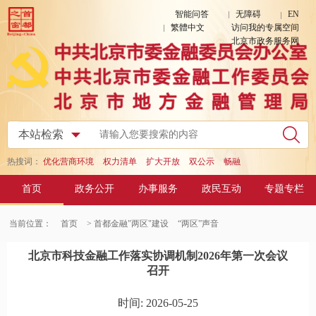
智能问答
无障碍
EN
繁體中文
访问我的专属空间
北京市政务服务网
热搜词：
优化营商环境
权力清单
扩大开放
双公示
畅融
首页
政务公开
办事服务
政民互动
专题专栏
当前位置：
首页
> 首都金融"两区"建设
“两区”声音
北京市科技金融工作落实协调机制2026年第一次会议
召开
时间: 2026-05-25