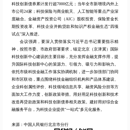
科技创新债券累计发行超7000亿元；当年全市新增境内外上
市公司24家；科技保险与商业航天、人工智能等重点产业深
度融合。金融资产投资公司（AIC）股权投资、保险资金长
期投资改革、科技企业并购贷款和知识产权金融生态“四项
试点”深入推进。
会议强调，要深入贯彻落实习近平总书记重要指示精
神，按照市委、市政府部署要求，锚定北京（京津冀）国际
科技创新中心建设的主要目标，充分发挥金融支撑作用，提
升国际科技创新中心的策源力、引领力、吸引力和影响力。
依托市级科技金融工作落实协调机制，进一步加强部门协同
和市区联动，重点围绕科技金融组织机构和产品体系建设、
企业科创属性评价、科技领域信息共享、融资风险分担等方
面加大工作力度，创新政策举措。用好用足科技创新和技术
改造再贷款政策和科技创新债券相关政策。建好用好综合金
融服务平台，为科技企业提供“一站式”多元化服务。
来源：中国人民银行北京市分行