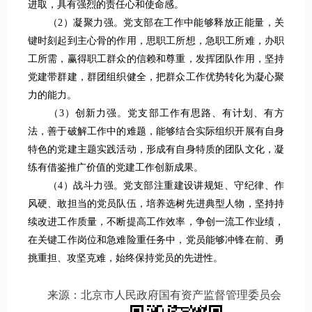
进取，具有强烈的责任心和使命感。
（2）凝聚力强。党支部在工作中能够释放正能量，关
键时刻起到主心骨的作用，思职工所想，急职工所难，办职
工所需，赢得职工群众的信赖和尊重，发挥团队作用，坚持
党建带群建，群团组织健全，把群众工作优势转化为凝心聚
力的能力。
（3）创新力强。党支部工作有思路、有计划、有方
法，善于破解工作中的难题，能够结合实际组织开展有自身
特色的党建主题实践活动，形成有自身特质的团队文化，凝
练有借鉴推广价值的党建工作创新成果。
（4）战斗力强。党支部注重建设讲规矩、守纪律、作
风硬、敢担当的党员队伍，培养选树先进典型人物，坚持持
续改进工作质量，不断提高工作效率，争创一流工作业绩，
在关键工作岗位和急难险重任务中，党员能够冲锋在前、勇
挑重担、攻坚克难，始终保持党员的先进性。
来源：
北京市人民政府国有资产监督管理委员会