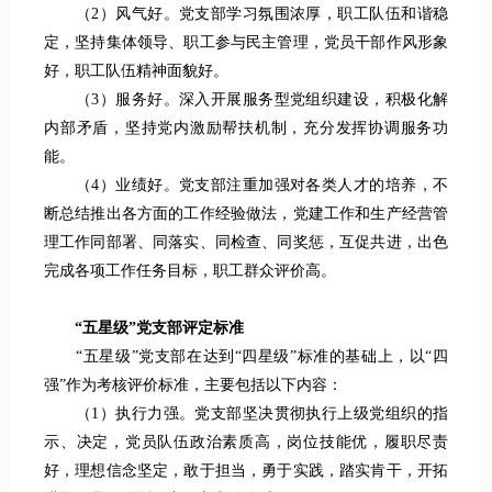
（2）风气好。党支部学习氛围浓厚，职工队伍和谐稳
定，坚持集体领导、职工参与民主管理，党员干部作风形象
好，职工队伍精神面貌好。
（3）服务好。深入开展服务型党组织建设，积极化解
内部矛盾，坚持党内激励帮扶机制，充分发挥协调服务功
能。
（4）业绩好。党支部注重加强对各类人才的培养，不
断总结推出各方面的工作经验做法，党建工作和生产经营管
理工作同部署、同落实、同检查、同奖惩，互促共进，出色
完成各项工作任务目标，职工群众评价高。
“五星级”党支部评定标准
“五星级”党支部在达到“四星级”标准的基础上，以“四
强”作为考核评价标准，主要包括以下内容：
（1）执行力强。党支部坚决贯彻执行上级党组织的指
示、决定，党员队伍政治素质高，岗位技能优，履职尽责
好，理想信念坚定，敢于担当，勇于实践，踏实肯干，开拓