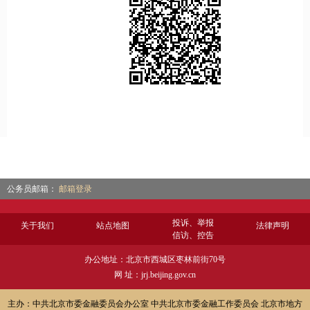
公务员邮箱：
邮箱登录
投诉、举报
关于我们
站点地图
法律声明
信访、控告
办公地址：北京市西城区枣林前街70号
网 址：jrj.beijing.gov.cn
主办：中共北京市委金融委员会办公室 中共北京市委金融工作委员会 北京市地方