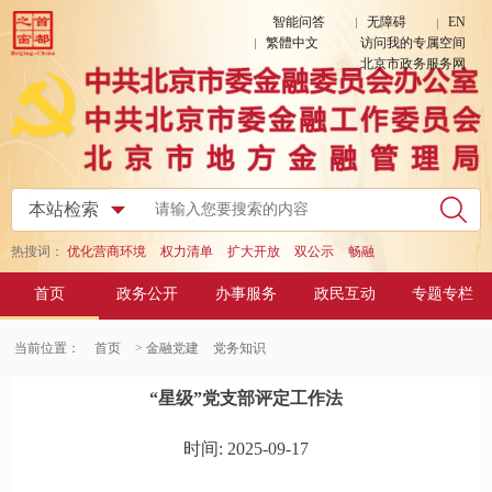
智能问答
无障碍
EN
繁體中文
访问我的专属空间
北京市政务服务网
热搜词：
优化营商环境
权力清单
扩大开放
双公示
畅融
首页
政务公开
办事服务
政民互动
专题专栏
当前位置：
首页
> 金融党建
党务知识
“星级”党支部评定工作法
时间: 2025-09-17