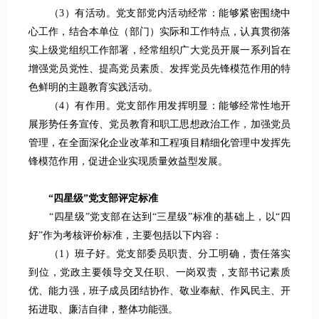
（3）有活动。党支部党内活动经常：能够紧密围绕中
心工作，结合本单位（部门）实际和工作特点，认真贯彻落
实上级党组织工作部署，经常组织广大党员开展一系列旨在
增强党员党性、提高党员素质、发挥党员先锋模范作用的特
色鲜明的主题教育实践活动。
（4）有作用。党支部作用发挥明显：能够经常性地开
展形势任务宣传、党员教育和职工思想政治工作，加强党员
管理，在全面深化企业改革和工程项目精细化管理中发挥先
锋模范作用，促进企业实现质量效益型发展。
“四星级”党支部评定标准
“四星级”党支部在达到“三星级”标准的基础上，以“四
好”作为考核评价标准，主要包括以下内容：
（1）班子好。党支部委员职责、分工明确，责任落实
到位，党政主要领导交叉任职、一岗双责，支部书记素质
优、能力强，班子成员团结协作、敬业奉献、作风民主、开
拓进取、廉洁自律，整体功能强。