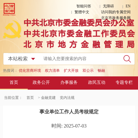
智能问答
无障碍
EN
繁體中文
访问我的专属空间
北京市政务服务网
热搜词：
优化营商环境
权力清单
扩大开放
双公示
畅融
首页
政务公开
办事服务
政民互动
专题专栏
当前位置：
首页
> 金融党建
党内法规
事业单位工作人员考核规定
时间: 2025-07-03