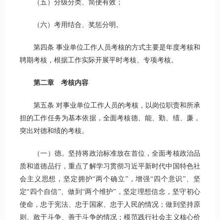
（五）分级分类、简便有效；
（六）考用结合、奖惩分明。
第四条 事业单位工作人员考核的方式主要是年度考核和
聘期考核，根据工作实际开展平时考核、专项考核。
第二章 考核内容
第五条 对事业单位工作人员的考核，以岗位职责和所承
担的工作任务为基本依据，全面考核德、能、勤、绩、廉，
突出对德和绩的考核。
（一）德。坚持将政治标准放在首位，全面考核政治品
质和道德品行，重点了解学习贯彻习近平新时代中国特色社
会主义思想，坚定拥护“两个确立”，增强“四个意识”、坚
定“四个自信”、做到“两个维护”，坚定理想信念，坚守初心
使命，忠于宪法、忠于国家、忠于人民的情况；做到坚持原
则、敢于斗争、善于斗争的情况；模范践行社会主义核心价