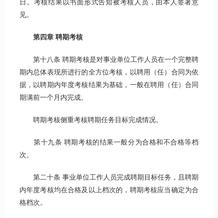
日。考核结果以书面形式告知被考核人员，由本人签署意
见。
第
四
章
聘期考核
第十八条 聘期考核是对事业单位工作人员在一个完整聘
期内总体表现所进行的全方位考核，以聘用（任）合同为依
据，以聘期内年度考核结果为基础，一般在聘用（任）合同
期满前一个月内完成。
聘期考核侧重考核聘期任务目标完成情况。
第十九条 聘期考核的结果一般分为合格和不合格等档
次。
第二十条 事业单位工作人员完成聘期目标任务，且聘期
内年度考核均在合格及以上档次的，聘期考核应当确定为合
格档次。