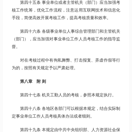
第四十五条 事业单位或者主管机关（部门）应当加强考
核工作统筹，优化工作流程，注意运用互联网技术和信息化
手段，简便高效开展考核工作，提高考核质量和效率。
第四十六条 各级事业单位人事综合管理部门和主管机关
（部门），应当加强对事业单位工作人员考核工作的指导监
督。
对在考核过程中有徇私舞弊、打击报复、弄虚作假等行
为的，按照有关规定予以严肃处理。
第
八
章 附
则
第四十七条 机关工勤人员的考核，参照本规定执行。
第四十八条 各地区各部门可以根据本规定，结合实际制
定事业单位工作人员考核具体办法或者细则。
第四十九条 本规定由中共中央组织部、人力资源社会保