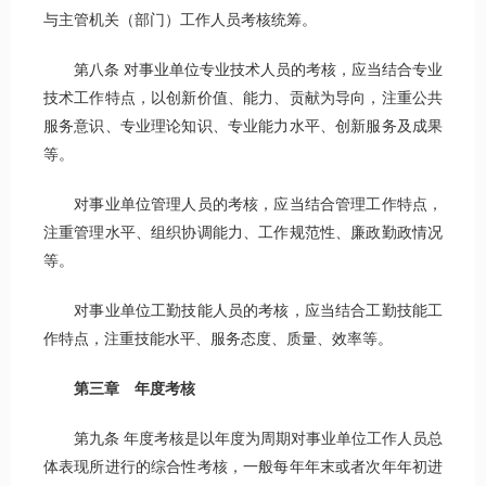
与主管机关（部门）工作人员考核统筹。
第八条 对事业单位专业技术人员的考核，应当结合专业
技术工作特点，以创新价值、能力、贡献为导向，注重公共
服务意识、专业理论知识、专业能力水平、创新服务及成果
等。
对事业单位管理人员的考核，应当结合管理工作特点，
注重管理水平、组织协调能力、工作规范性、廉政勤政情况
等。
对事业单位工勤技能人员的考核，应当结合工勤技能工
作特点，注重技能水平、服务态度、质量、效率等。
第
三
章 年度考核
第九条 年度考核是以年度为周期对事业单位工作人员总
体表现所进行的综合性考核，一般每年年末或者次年年初进