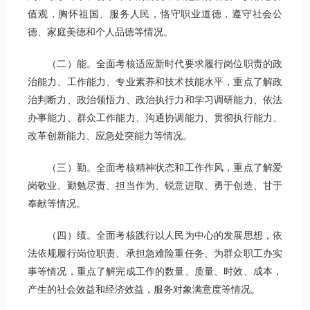
值观，胸怀祖国、服务人民，恪守职业道德，遵守社会公
德、家庭美德和个人品德等情况。
（二）能。全面考核适应新时代要求履行岗位职责的政
治能力、工作能力、专业素养和技术技能水平，重点了解政
治判断力、政治领悟力、政治执行力和学习调研能力、依法
办事能力、群众工作能力、沟通协调能力、贯彻执行能力、
改革创新能力、应急处突能力等情况。
（三）勤。全面考核精神状态和工作作风，重点了解爱
岗敬业、勤勉尽责、担当作为、锐意进取、勇于创造、甘于
奉献等情况。
（四）绩。全面考核践行以人民为中心的发展思想，依
法依规履行岗位职责、承担急难险重任务、为群众职工办实
事等情况，重点了解完成工作的数量、质量、时效、成本，
产生的社会效益和经济效益，服务对象满意度等情况。