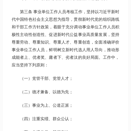
第三条 事业单位工作人员考核工作，坚持以习近平新时
代中国特色社会主义思想为指导，贯彻新时代党的组织路线
和干部工作方针政策，着眼于充分调动事业单位工作人员积
极性主动性创造性、促进新时代公益事业高质量发展，坚持
尊重劳动、尊重知识、尊重人才、尊重创造，全面准确评价
事业单位工作人员，鲜明树立新时代选人用人导向，推动形
成能者上、优者奖、庸者下、劣者汰的良好局面。工作中，
应当坚持下列原则：
（一）党管干部、党管人才；
（二）德才兼备、以德为先；
（三）事业为上、公道正派；
（四）注重实绩、群众公认；