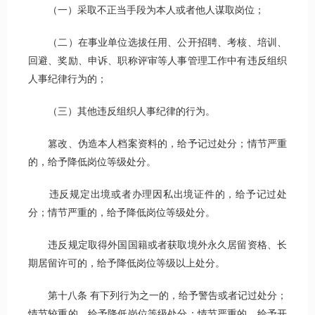
（一）采取不正当手段为本人或者他人谋取岗位；
（二）在事业单位选拔任用、公开招聘、考核、培训、
回避、奖励、申诉、职称评审等人事管理工作中有违反组织
人事纪律行为的；
（三）其他违反组织人事纪律的行为。
篡改、伪造本人档案资料的，给予记过处分；情节严重
的，给予降低岗位等级处分。
违反规定出境或者办理因私出境证件的，给予记过处
分；情节严重的，给予降低岗位等级处分。
违反规定取得外国国籍或者获取境外永久居留资格、长
期居留许可的，给予降低岗位等级以上处分。
第十八条 有下列行为之一的，给予警告或者记过处分；
情节较重的，给予降低岗位等级处分；情节严重的，给予开