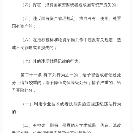
（四）挥霍、浪费国家资财或者造成国有资产流失的；
（五）违反国有资产管理规定，擅自占有、使用、处置
国有资产的；
（六）在招标投标和物资采购工作中违反有关规定，造
成不良影响或者损失的；
（七）其他违反财经纪律的行为。
第二十一条 有下列行为之一的，给予警告或者记过处
分；情节较重的，给予降低岗位等级处分；情节严重的，给
予开除处分：
（一）利用专业技术或者技能实施违规违纪违法行为
的；
（二）有抄袭、剽窃、侵吞他人学术成果，伪造、篡改