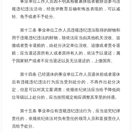
事业单位工作人员因不明真相被裹挟或者被胁迫参与违
规违纪违法活动，经批评教育后确有悔改表现的，可以减
轻、免予或者不予处分。
第十三条 事业单位工作人员违规违纪违法取得的财物和
用于违规违纪违法的财物，除依法应当由其他机关没收、追
缴或者责令退赔的，由处分决定单位没收、追缴或者责令退
赔；应当退还原所有人或者原持有人的，依法予以退还；属
于国家财产或者不应当退还以及无法退还的，上缴国库。
第十四条 已经退休的事业单位工作人员退休前或者退休
后有违规违纪违法行为应当受到处分的，不再作出处分决
定，但是可以对其立案调查；依规依纪依法应当给予降低岗
位等级以上处分的，应当按照规定相应调整其享受的待遇。
第十五条 事业单位有违规违纪违法行为，应当追究纪律
责任的，依规依纪依法对负有责任的领导人员和直接责任人
员给予处分。