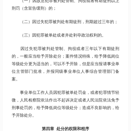
（一）因故意犯罪被判处管制、拘役或者有期徒刑以上
刑罚（含宣告缓刑）的；
（二）因过失犯罪被判处有期徒刑，刑期超过三年的；
（三）因犯罪被单处或者并处剥夺政治权利的。
因过失犯罪被判处管制、拘役或者三年以下有期徒刑
的，一般应当给予开除处分；案件情况特殊，给予降低岗位
等级处分更为适当的，可以不予开除，但是应当报请事业单
位主管部门批准，并报同级事业单位人事综合管理部门备
案。
事业单位工作人员因犯罪被单处罚金，或者犯罪情节轻
微，人民检察院依法作出不起诉决定或者人民法院依法免予
刑事处罚的，给予降低岗位等级处分；造成不良影响的，给
予开除处分。
第四章 处分的权限和程序