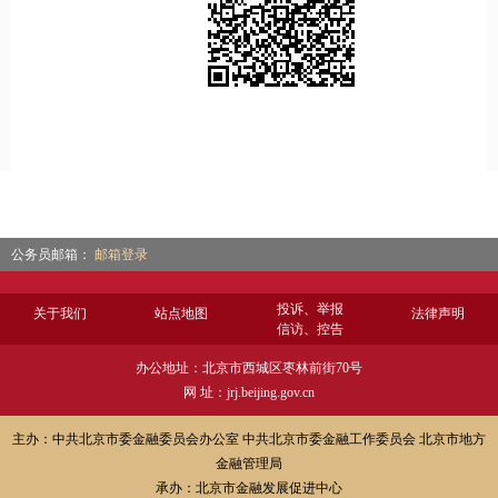
公务员邮箱：
邮箱登录
投诉、举报
关于我们
站点地图
法律声明
信访、控告
办公地址：北京市西城区枣林前街70号
网 址：jrj.beijing.gov.cn
主办：中共北京市委金融委员会办公室 中共北京市委金融工作委员会 北京市地方
金融管理局
承办：北京市金融发展促进中心