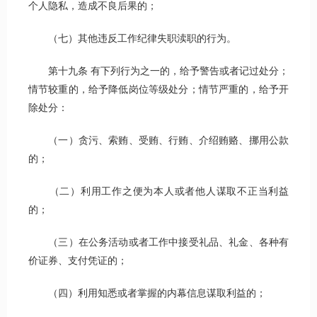
个人隐私，造成不良后果的；
（七）其他违反工作纪律失职渎职的行为。
第十九条 有下列行为之一的，给予警告或者记过处分；
情节较重的，给予降低岗位等级处分；情节严重的，给予开
除处分：
（一）贪污、索贿、受贿、行贿、介绍贿赂、挪用公款
的；
（二）利用工作之便为本人或者他人谋取不正当利益
的；
（三）在公务活动或者工作中接受礼品、礼金、各种有
价证券、支付凭证的；
（四）利用知悉或者掌握的内幕信息谋取利益的；