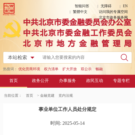
智能问答
无障碍
EN
繁體中文
访问我的专属空间
北京市政务服务网
热搜词：
优化营商环境
权力清单
扩大开放
双公示
畅融
首页
政务公开
办事服务
政民互动
专题专栏
当前位置：
首页
> 金融党建
党内法规
事业单位工作人员处分规定
时间: 2025-05-14