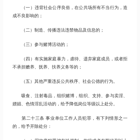
（一）违背社会公序良俗，在公共场所有不当行为，造
成不良影响的；
（二）制造、传播违法违禁物品及信息的；
（三）参与赌博活动的；
（四）有实施家庭暴力，虐待、遗弃家庭成员，或者拒
不承担赡养、抚养、扶养义务等的；
（五）其他严重违反公共秩序、社会公德的行为。
吸食、注射毒品，组织赌博，组织、支持、参与卖淫、
嫖娼、色情淫乱活动的，给予降低岗位等级以上处分。
第二十三条 事业单位工作人员犯罪，有下列情形之一
的，给予开除处分：