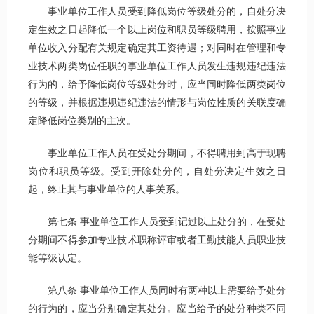
事业单位工作人员受到降低岗位等级处分的，自处分决
定生效之日起降低一个以上岗位和职员等级聘用，按照事业
单位收入分配有关规定确定其工资待遇；对同时在管理和专
业技术两类岗位任职的事业单位工作人员发生违规违纪违法
行为的，给予降低岗位等级处分时，应当同时降低两类岗位
的等级，并根据违规违纪违法的情形与岗位性质的关联度确
定降低岗位类别的主次。
事业单位工作人员在受处分期间，不得聘用到高于现聘
岗位和职员等级。受到开除处分的，自处分决定生效之日
起，终止其与事业单位的人事关系。
第七条 事业单位工作人员受到记过以上处分的，在受处
分期间不得参加专业技术职称评审或者工勤技能人员职业技
能等级认定。
第八条 事业单位工作人员同时有两种以上需要给予处分
的行为的，应当分别确定其处分。应当给予的处分种类不同