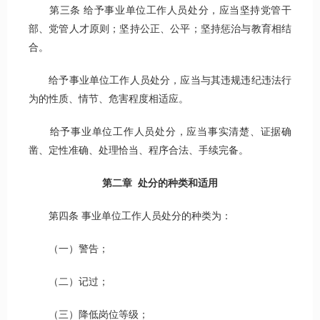
第三条 给予事业单位工作人员处分，应当坚持党管干
部、党管人才原则；坚持公正、公平；坚持惩治与教育相结
合。
给予事业单位工作人员处分，应当与其违规违纪违法行
为的性质、情节、危害程度相适应。
给予事业单位工作人员处分，应当事实清楚、证据确
凿、定性准确、处理恰当、程序合法、手续完备。
第二章 处分的种类和适用
第四条 事业单位工作人员处分的种类为：
（一）警告；
（二）记过；
（三）降低岗位等级；