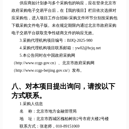
供应商如计划参与多个采购包的响应，应在登录北京市
政府采购电子交易平台后，在【我的项目】栏目依次选择对
应采购包，进入项目工作台招标/采购文件环节分别按采购包
下载采购文件电子版。未在规定期限内通过北京市政府采购
电子交易平台获取竞争性磋商文件的响应无效。
3.采购代理机构项目编号：BJJQ-2025-980
4.采购代理机构项目联系邮箱：yw02@hcjq.net
5.本公告同时在中国政府采购网
（http://www.ccgp.gov.cn）、北京市政府采购网
（http://www.ccgp-beijing.gov.cn/）发布。
八、对本项目提出询问，请按以下
方式联系。
1.采购人信息
名 称：北京市地方金融管理局
地 址：北京市西城区槐柏树街2号市府大楼2号楼
联系方式：张老师，010-89151069