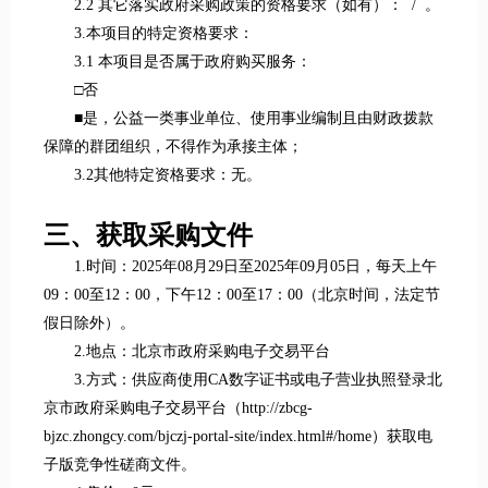
2.2 其它落实政府采购政策的资格要求（如有）： / 。
3.本项目的特定资格要求：
3.1 本项目是否属于政府购买服务：
□否
■是，公益一类事业单位、使用事业编制且由财政拨款
保障的群团组织，不得作为承接主体；
3.2其他特定资格要求：无。
三、获取采购文件
1.时间：2025年08月29日至2025年09月05日，每天上午
09：00至12：00，下午12：00至17：00（北京时间，法定节
假日除外）。
2.地点：北京市政府采购电子交易平台
3.方式：供应商使用CA数字证书或电子营业执照登录北
京市政府采购电子交易平台（http://zbcg-
bjzc.zhongcy.com/bjczj-portal-site/index.html#/home）获取电
子版竞争性磋商文件。