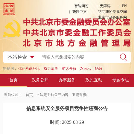
智能问答
无障碍
EN
繁體中文
访问我的专属空间
北京市政务服务网
热搜词：
优化营商环境
权力清单
扩大开放
双公示
畅融
首页
政务公开
办事服务
政民互动
专题专栏
当前位置：
首页
> 法定主动公开内容
政府采购
信息系统安全服务项目竞争性磋商公告
时间: 2025-08-29