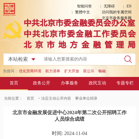
智能问答
无障碍
EN
繁體中文
访问我的专属空间
北京市政务服务网
热搜词：
优化营商环境
权力清单
扩大开放
双公示
畅融
首页
政务公开
办事服务
政民互动
专题专栏
当前位置：
首页
> 法定主动公开内容
事业单位招录
北京市金融发展促进中心2024年第二次公开招聘工作
人员综合成绩
时间: 2024-11-04