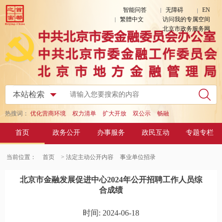
智能问答
无障碍
EN
繁體中文
访问我的专属空间
北京市政务服务网
热搜词：
优化营商环境
权力清单
扩大开放
双公示
畅融
首页
政务公开
办事服务
政民互动
专题专栏
当前位置：
首页
> 法定主动公开内容
事业单位招录
北京市金融发展促进中心2024年公开招聘工作人员综
合成绩
时间: 2024-06-18