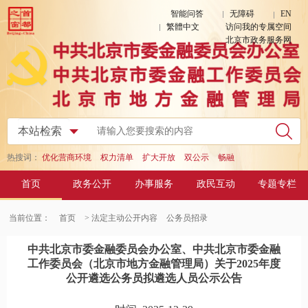
智能问答
无障碍
EN
繁體中文
访问我的专属空间
北京市政务服务网
热搜词：
优化营商环境
权力清单
扩大开放
双公示
畅融
首页
政务公开
办事服务
政民互动
专题专栏
当前位置：
首页
> 法定主动公开内容
公务员招录
中共北京市委金融委员会办公室、中共北京市委金融
工作委员会（北京市地方金融管理局）关于2025年度
公开遴选公务员拟遴选人员公示公告